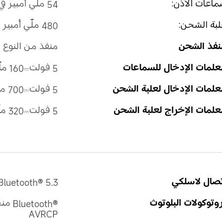
اعات الأذن:
54 ملّي أمبير في الساعة
بة الشحن:
480 ملّي أمبير في الساعة
نفذ الشحن
منفذ من النوع C
علمات الإدخال للسماعات
5 فولت⎓160 ملّي أمبير كحد أقصى
لمات الإدخال لعلبة الشحن
5 فولت⎓700 ملّي أمبير كحد أقصى
لمات الإخراج لعلبة الشحن
5 فولت⎓320 ملّي أمبير كحد أقصى
تصال لاسلكي
Bluetooth® 5.3
وتوكولات البلوتوث
AVRCP