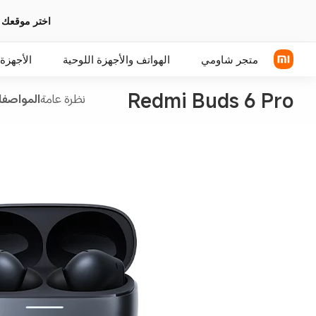
اختر موقعك 
متجر شاومي
الهواتف والأجهزة اللوحية
الأجهزة 
Redmi Buds 6 Pro
نظرة عامة
المواصفا
سلسلة Xiaomi
سماعات رأس فوق الأذن
سلسلة REDMI
سماعة الأذن
الهواتف POCO
اكسسوارات الهواتف