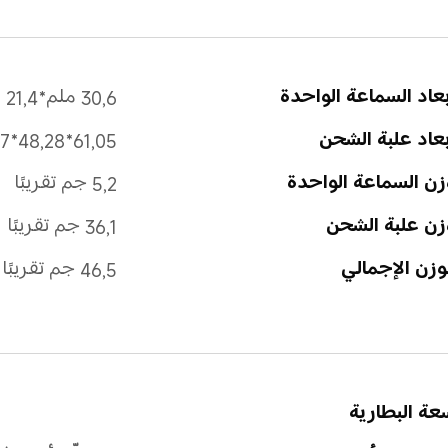
عاد السماعة الواحدة
30,6 ملم*21,4 ملم*24,5 ملم
عاد علبة الشحن
61,05*48,28*25,17 ملم
ن السماعة الواحدة
5,2 جم تقريبًا
زن علبة الشحن
36,1 جم تقريبًا 
وزن الإجمالي
46,5 جم تقريبًا
عة البطارية