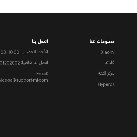
معلومات عنا
اتصل بنا
Xiaomi
الأحد-الخميس: 10:00-19:00
قادتنا
اتصل بنا هاتفيا: 8001202002
مركز الثقة
Email:
vice.sa@support.mi.com
Hyperos