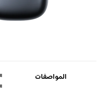
المواصفات
ال
ال