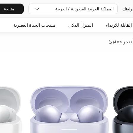
ولغتك
المملكة العربية السعودية / العربية
متابعة
القابلة للارتداء
المنزل الذكي
منتجات الحياة العصرية
O
ت
مراجعة(2)