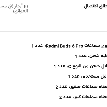
اق الاتصال
10 أمتار (في 
العوائق)
 سماعات Redmi Buds 6 Pro، عدد 1
بة شحن، عدد 1
بل شحن من النوع C، عدد 1
ليل مستخدم، عدد 1
طاء سماعات صغير، عدد 2
اء سماعات كبير، عدد 2