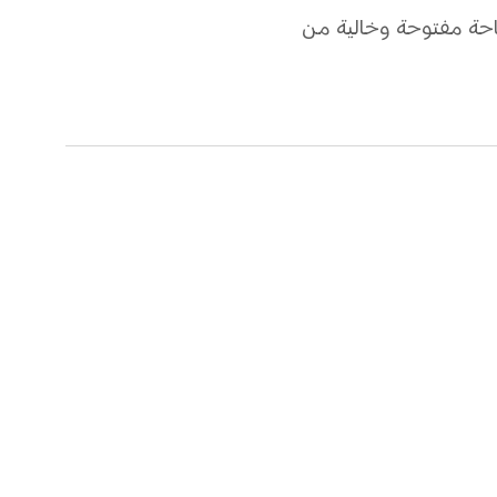
مساحة مفتوحة وخالية من 