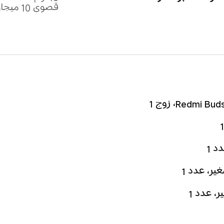
قصوى 10 ميجاواط
د 1
ر، عدد 1
، عدد 1