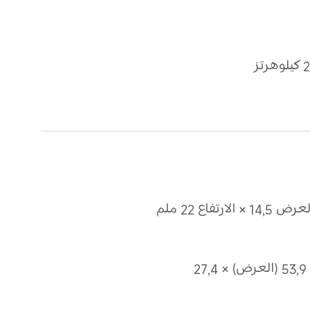
53,9 (الطول) × 53,9 (العرض) × 27,4 