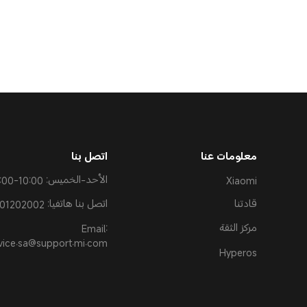
معلومات عنا
اتصل بنا
Xiaomi
الأحد-الخميس: 10:00-19:00
قادتنا
اتصل بنا هاتفيا: 8001202002
مركز الثقة
Email:
vice.sa@support.mi.com
Hyperos