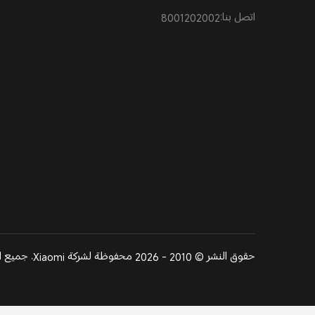
اتصل بنا:8001202002
حقوق النشر © 2010 - 2026 محفوظة لشركة Xiaomi. جميع الحقوق محفوظة