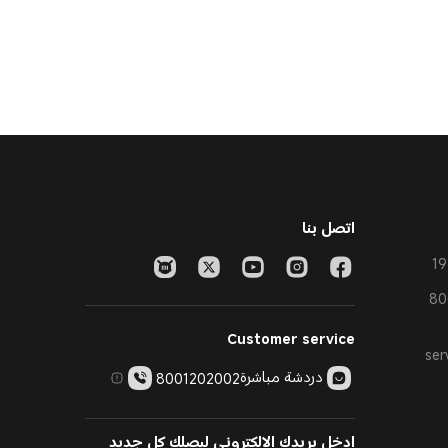
اتصل بنا
Customer service
ser
دردشة مباشرة
8001202002
ادخل بريدك الإلكتروني ليصلك كل جديد