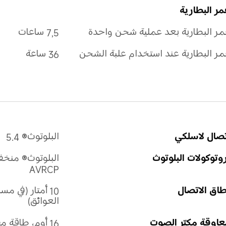
ر البطارية
ر البطارية بعد عملية شحن واحدة
7,5 ساعات
ر البطارية عند استخدام علبة الشحن
36 ساعة
تصال لاسلكي
البلوتوث® 5.4
وتوكولات البلوتوث
AVRCP
اق الاتصال
10 أمتار (في 
العوائق)
اوقة مكبّر الصوت