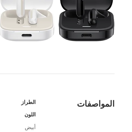
المواصفات
الطراز
اللون
أبيض