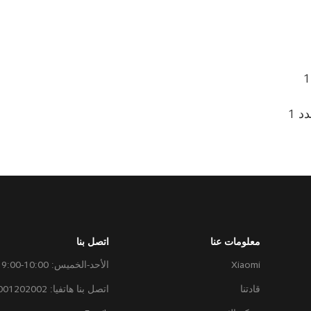
 1
معلومات عنا
اتصل بنا
Xiaomi
الأحد-الخميس: 10:00-19:00
قادتنا
اتصل بنا هاتفيا: 8001202002