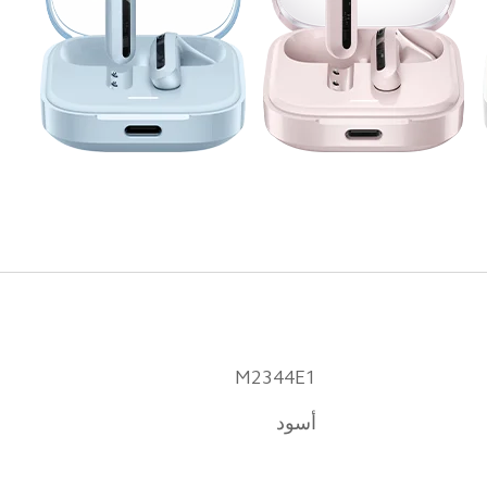
M2344E1
أسود