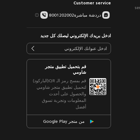
Customer service
se
دردشة مباشرة
8001202002
ادخل بريدك الإلكتروني ليصلك كل جديد
قم بتحميل تطبيق متجر
شاومي
قم بمسح رمز الـ QR(الباركود)
لتحميل تطبيق متجر شاومي
والحصول على أحدث
المعلومات وتجربة تسوق
أفضل
من متجر Google Play