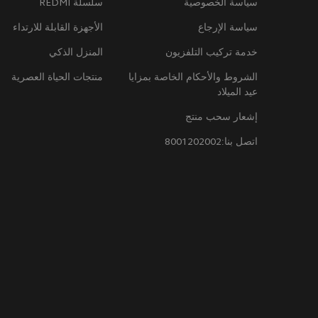
سياسة الخصوصية
سلسلة REDMI
سياسة الإرجاع
الأجهزة القابلة للارتداء
خدمة تركيب التلفزيون
المنزل الذكي
الشروط والأحكام الخاصة بمزايا
منتجات الحياة العصرية
عيد الميلاد
إشعار سحب منتج
اتصل بنا:8001202002