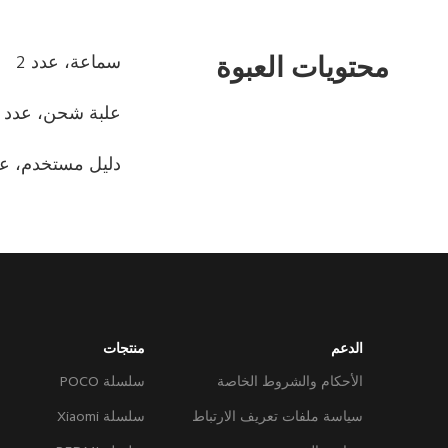
محتويات العبوة
سماعة، عدد 2
علبة شحن، عدد 1
دليل مستخدم، عدد
الدعم
منتجات
الأحكام والشروط الخاصة
سلسلة POCO
سياسة ملفات تعريف الارتباط
سلسلة Xiaomi