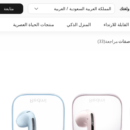
ولغتك
المملكة العربية السعودية / العربية
متابعة
القابلة للارتداء
المنزل الذكي
منتجات الحياة العصرية
O
اصفات
مراجعة(33)