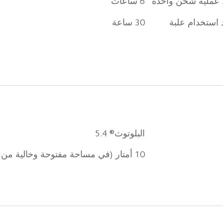
د عملية شحن واحدة
6 ساعات
 استخدام علبة 
30 ساعة
البلوتوث® 5.4
10 أمتار (في مساحة مفتوحة وخالية من العوائق)