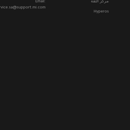
مركز الثقة
Email:
rvice.sa@support.mi.com
Hyperos