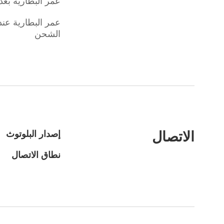
عمر البطارية بع
عمر البطارية عند
الشحن
الاتصال
إصدار البلوتوث
نطاق الاتصال