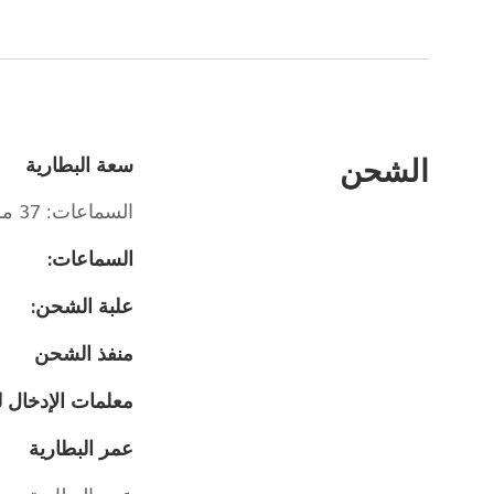
الشحن
سعة البطارية
السماعات: 37 مللي أمبير في الساعة
السماعات:
علبة الشحن:
منفذ الشحن
معلمات الإدخال 
عمر البطارية