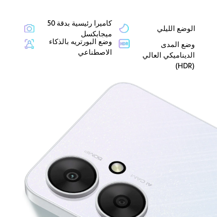
كاميرا رئيسية بدقة 50 
الوضع الليلي
ميجابكسل
وضع البورتريه بالذكاء 
وضع المدى 
الاصطناعي
الديناميكي العالي 
(HDR)