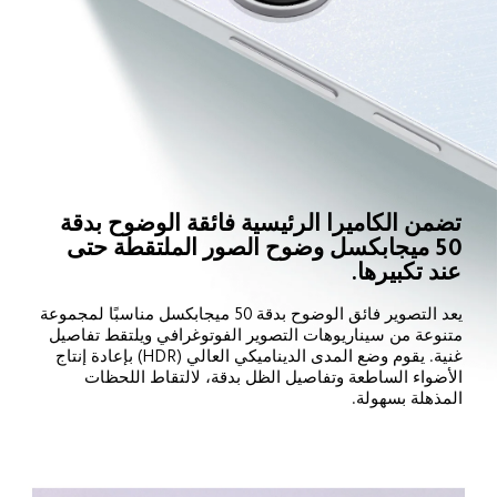
تضمن الكاميرا الرئيسية فائقة الوضوح بدقة 
50 ميجابكسل وضوح الصور الملتقطة حتى 
عند تكبيرها.
يعد التصوير فائق الوضوح بدقة 50 ميجابكسل مناسبًا لمجموعة 
متنوعة من سيناريوهات التصوير الفوتوغرافي ويلتقط تفاصيل 
غنية. يقوم وضع المدى الديناميكي العالي (HDR) بإعادة إنتاج 
الأضواء الساطعة وتفاصيل الظل بدقة، لالتقاط اللحظات 
المذهلة بسهولة.