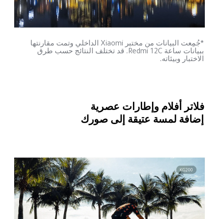
*جُمِعت البيانات من مختبر Xiaomi الداخلي وتمت مقارنتها 
ببيانات ساعة Redmi 12C. قد تختلف النتائج حسب طرق 
الاختبار وبيئاته.
فلاتر أفلام وإطارات عصرية
إضافة لمسة عتيقة إلى صورك