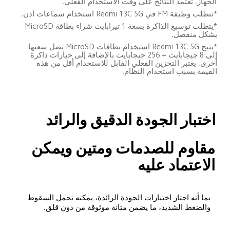
الجهاز. تعتمد النتائج على وقت الاستخدام الفعلي.
*تتطلب وظيفة FM في Redmi 13C 5G استخدام سماعات أذن.
*يتطلب توسيع الذاكرة بسعة 1 تيرابايت شراء بطاقة MicroSD 
بشكل منفصل.
*يتيح Redmi 13C 5G استخدام بطاقات MicroSD تصل سعتها 
إلى 8 جيجابايت + 256 جيجابايت بالإضافة إلى خيارات ذاكرة 
أخرى. يعتبر التخزين الفعلي القابل للاستخدام أقل من هذه 
القيمة بسبب استخدام النظام.
اختبار الجودة الدقيق والرائد
مقاوم للصدمات ومتين ويمكن 
الاعتماد عليه
بما أنه اجتاز اختبارات الجودة الرائدة، يمكنه تحمل السقوط 
والضغط الشديد، ما يضمن متانة موثوقة من دون قلق.