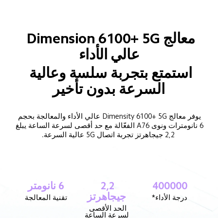
معالج Dimension 6100+ 5G 
عالي الأداء
استمتع بتجربة سلسة وعالية 
السرعة بدون تأخير
يوفر معالج Dimensity 6100+ 5G عالي الأداء والمعالجة بحجم 
6 نانومترات ونوى A76 الفعّالة مع حد أقصى لسرعة الساعة يبلغ 
2,2 جيجاهرتز تجربة اتصال 5G عالية السرعة.
400000
2,2 
6 نانومتر
جيجاهرتز
درجة الأداء*
تقنية المعالجة
الحد الأقصى 
لسرعة الساعة