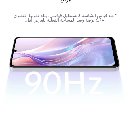
*عند قياس الشاشة كمستطيل قياسي، يبلغ طولها القطري 
6,74 بوصة وتعدّ المساحة الفعلية للعرض أقل.