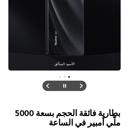
الفضي المتألق
بطارية فائقة الحجم بسعة 5000 
ملّي أمبير في الساعة