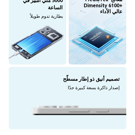
5000 ملّي أمبير في 
Dimensity 6100+‎ 
الساعة
عالي الأداء
بطارية تدوم طويلاً
تصميم أنيق ذو إطار مسطّح
إصدار ذاكرة بسعة كبيرة جدًا