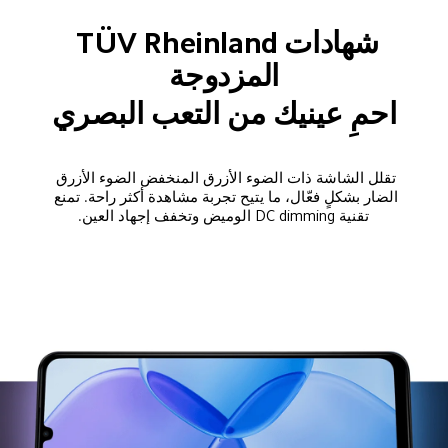
شهادات TÜV Rheinland 
المزدوجة
احمِ عينيك من التعب البصري
تقلل الشاشة ذات الضوء الأزرق المنخفض الضوء الأزرق 
الضار بشكلٍ فعّال، ما يتيح تجربة مشاهدة أكثر راحة. تمنع 
تقنية DC dimming الوميض وتخفف إجهاد العين.