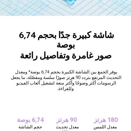
شاشة كبيرة جدًا بحجم 6,74 
بوصة
صور غامرة وتفاصيل رائعة
يوفر الجمع بين الشاشة الكبيرة بحجم 6,74 بوصة* ومعدل 
التحديث المرتفع بتردد 90 هرتز صورًا سلسة ومفصّلة، ​​ما يجعل 
الرسومات أكثر وضوحًا وأكثر متعة لتشغيل ألعاب الفيديو 
وللقراءة.
180 هرتز
90 هرتز
6,74 بوصة
معدل اللمس
معدل تحديث 
حجم الشاشة
مرتفع