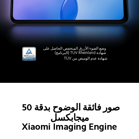
وضع الضوء الأزرق المنخفض الحاصل على 
شهادة TÜV Rheinland (البرنامج)
شهادة عدم الوميض من TÜV
صور فائقة الوضوح بدقة 50 
ميجابكسل
Xiaomi Imaging Engine