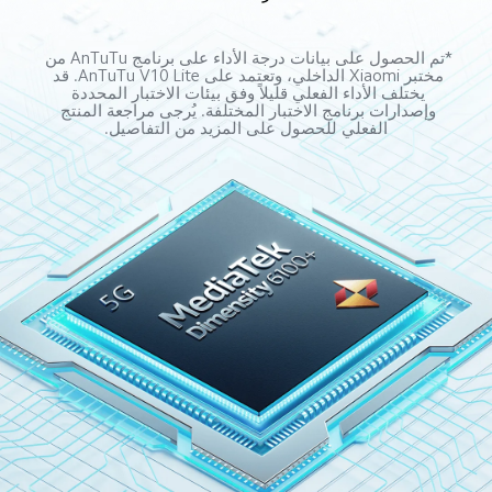
*تم الحصول على بيانات درجة الأداء على برنامج AnTuTu من 
مختبر Xiaomi الداخلي، وتعتمد على AnTuTu V10 Lite. قد 
يختلف الأداء الفعلي قليلاً وفق بيئات الاختبار المحددة 
وإصدارات برنامج الاختبار المختلفة. يُرجى مراجعة المنتج 
الفعلي للحصول على المزيد من التفاصيل.