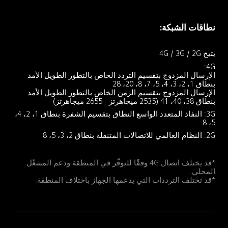
نطاقات الشبكة:
يتيح 4G / 3G / 2G
الإرسال المزدوج بتقسيم التردد الخاص بالتطور الطويل الأمد 
الإرسال المزدوج بتقسيم الزمن الخاص بالتطور الطويل الأمد 
بنطاق 38، 40، 41 (2535 ميجاهرتز - 2655 ميجاهرتز)
3G: النفاذ المتعدد الواسع النطاق بتقسيم الشفرة بنطاق 1، 2، 4، 
5، 8
2G: النظام العالمي للاتصالات المتنقلة بنطاق 2، 3، 5، 8
*قد يختلف اتصال 4G وفقًا للتوفّر في المنطقة ودعم المشغّل 
*قد تختلف الترددات التي يدعمها الجهاز باختلاف المنطقة.