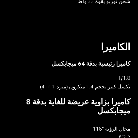
شحن توربو بقوة 33 واط
الكاميرا
كاميرا رئيسية بدقة 64 ميجابكسل
f/1.8
بكسل كبير بحجم 1,4 ميكرون (ميزة ‎4-in-1)
كاميرا بزاوية عريضة للغاية بدقة 8 
ميجابكسل
مجال الرؤية ‎118°
f/2.2
