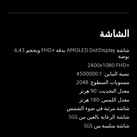
الشاشة
شاشة AMOLED DotDisplay بدقة FHD+‎ وبحجم 6,43 
بوصة
2400x1080 FHD+‎
نسبة التباين: 4500000:1
مستويات السطوع: 2048
معدل التحديث: 90 هرتز
معدل اللمس: 180 هرتز
شاشة مرئية في ضوء الشمس
شاشة الرعاية بالعين من SGS
شاشة سلسة من SGS