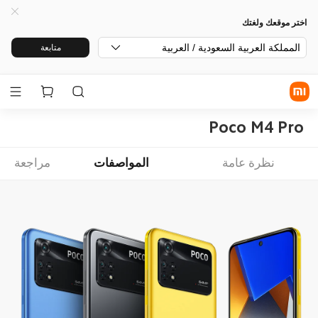
اختر موقعك ولغتك
المملكة العربية السعودية / العربية
متابعة
Poco M4 Pro
نظرة عامة
المواصفات
مراجعة