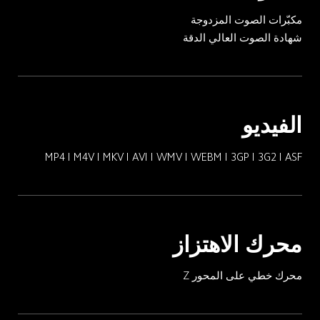
مكبّرات الصوت المزدوجة
شهادة الصوت العالي الدقة
الفيديو
MP4 I M4V I MKV I AVI I WMV I WEBM I 3GP I 3G2 I ASF
محرك الاهتزاز
محرك خطي على المحور Z