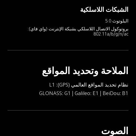
الشبكات اللاسلكية
البلوتوث 5.0
بروتوكول الاتصال اللاسلكي بشبكة الإنترنت (واي فاي): 
802.11a/b/g/n/ac
الملاحة وتحديد المواقع
نظام تحديد المواقع العالمي (GPS): L1
GLONASS: G1 | Galileo: E1 | BeiDou: B1
الصوت