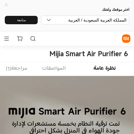
اختر موقعك ولغتك
المملكة العربية السعودية / العربية
متابعة
Mijia Smart Air Purifier 6
نظرة عامة
المواصفات
مراجعة(1)
تمت ترقية النظام بخمسة مستشعرات لإدارة 
جودة الهواء في المنزل بشكل احترافي