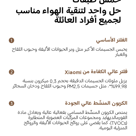
خمس طبقات
حل واحد لتنقية الهواء مناسب 
لجميع أفراد العائلة
الفلتر الأساسي
يحبس الجسيمات الأكبر مثل وبر الحيوانات الأليفة وحبوب اللقاح 
والغبار
فلتر عالي الكفاءة من Xiaomi
يزيل ملوثات الجسيمات الدقيقة بحجم 0,3 ميكرون بنسبة 
99,98%*، مثل جسيمات PM2,5 وحبوب اللقاح ودخان السجائر.
الكربون المنشّط عالي الجودة
يمتص الكربون المنشّط المسامي بفعالية عالية ويعادل مادة 
الفورمالديهايد ومجموعات المركّبات العضوية المتطايرة 
(TVOCs)، كما يقضي على روائح الحيوانات الأليفة والروائح 
المنزلية اليومية.