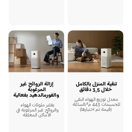
إزالة الروائح غير 
تنقية المنزل بالكامل 
المرغوبة 
خلال 3,5 دقائق
والفورمالدهيد بفعالية
معدل توزيع الهواء النقي 
للجسيمات 443 م³/الساعة 
يفلتر ملوثات الهواء 
(قيمة تم اختبارها)
والروائح غير المرغوبة في 
الأماكن المغلقة