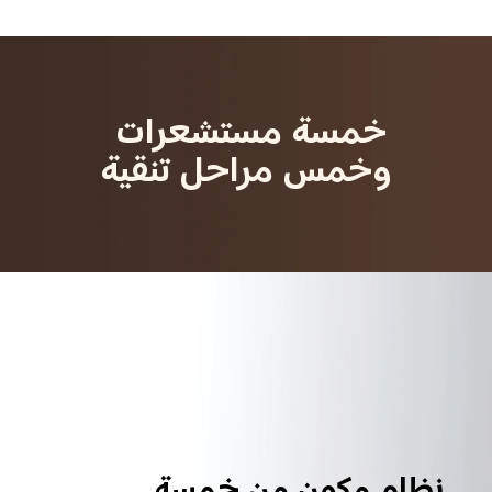
خمسة مستشعرات 
وخمس مراحل تنقية
نظام مكون من خمسة 