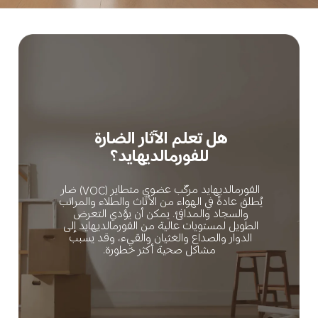
هل تعلم الآثار الضارة 
للفورمالديهايد؟
الفورمالديهايد مركّب عضوي متطاير (VOC) ضار 
يُطلق عادةً في الهواء من الأثاث والطلاء والمراتب 
والسجاد والمدافئ. يمكن أن يؤدي التعرض 
الطويل لمستويات عالية من الفورمالديهايد إلى 
الدوار والصداع والغثيان والقيء، وقد يسبب 
مشاكل صحية أكثر خطورة.