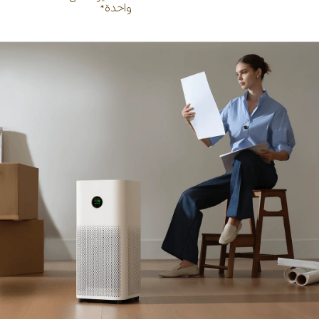
واحدة*