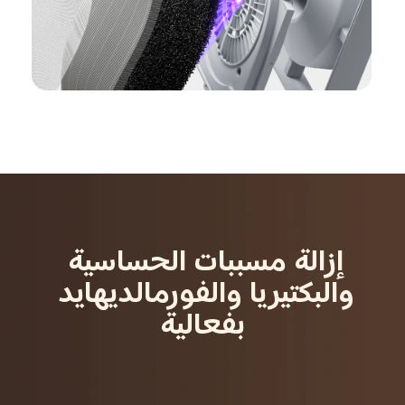
إزالة مسببات الحساسية 
والبكتيريا والفورمالديهايد 
بفعالية