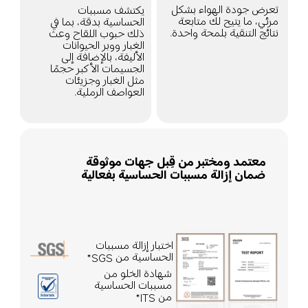
تعرض جودة الهواء بشكل 
يكتشف مسببات 
مرئي، ما يتيح لك متابعة 
الحساسية بدقة، بما في 
نتائج التنقية بلمحة واحدة.
ذلك حبوب اللقاح وعث 
الغبار ووبر الحيوانات 
الأليفة، بالإضافة إلى 
الجسيمات الأكبر حجمًا 
مثل الغبار وجزيئات 
العواصف الرملية.
معتمد ومختبر من قِبل جهات موثوقة
ضمان إزالة مسببات الحساسية بفعالية
اختبار إزالة مسببات 
الحساسية من SGS*
شهادة الخلو من 
مسببات الحساسية 
من ITS*