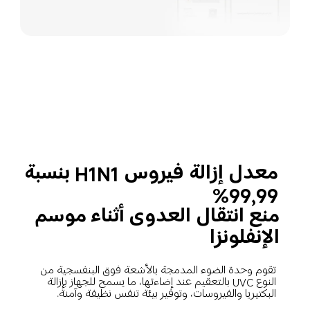
معدل إزالة فيروس H1N1 بنسبة 
99,99%
منع انتقال العدوى أثناء موسم 
الإنفلونزا
تقوم وحدة الضوء المدمجة بالأشعة فوق البنفسجية من 
النوع UVC بالتعقيم عند إضاءتها، ما يسمح للجهاز بإزالة 
البكتيريا والفيروسات، وتوفير بيئة تنفس نظيفة وآمنة.