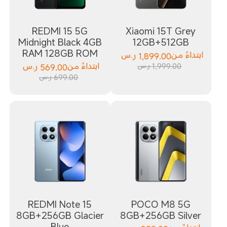
REDMI 15 5G
Xiaomi 15T Grey
Midnight Black 4GB
12GB+512GB
RAM 128GB ROM
ابتداءً من
1,899.00
ر.س
1,999.00 ر.س
ابتداءً من
569.00
ر.س
699.00 ر.س
REDMI Note 15
POCO M8 5G
8GB+256GB Glacier
8GB+256GB Silver
Blue