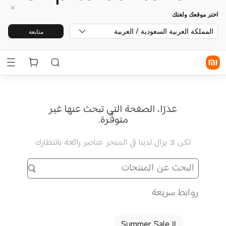
اختر موقعك ولغتك
المملكة العربية السعودية / العربية
متابعة
عذرًا، الصفحة التي تبحث عنها غير
متوفّرة.
لكن لا يزال لدينا في المتجر عناصر رائعة بانتظارك
روابط سريعة
Summer Sale Ⅱ