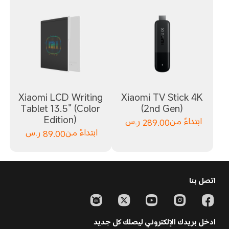
Xiaomi LCD Writing
Xiaomi TV Stick 4K
Tablet 13.5" (Color
(2nd Gen)
Edition)
ابتداءً من
289.00
ر.س
ابتداءً من
89.00
ر.س
اتصل بنا
ادخل بريدك الإلكتروني ليصلك كل جديد