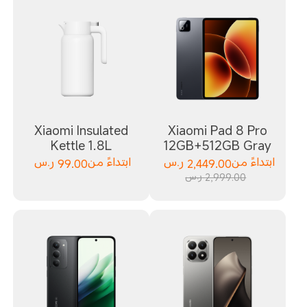
Xiaomi Insulated
Xiaomi Pad 8 Pro
Kettle 1.8L
12GB+512GB Gray
ابتداءً من
2,449.00
ر.س
ابتداءً من
99.00
ر.س
2,999.00 ر.س