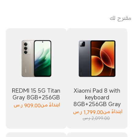
مقترح لك
REDMI 15 5G Titan
Xiaomi Pad 8 with
Gray 8GB+256GB
keyboard
8GB+256GB Gray
ابتداءً من
909.00
ر.س
ابتداءً من
1,799.00
ر.س
2,099.00 ر.س