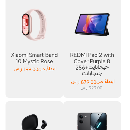
Xiaomi Smart Band
REDMI Pad 2 with
10 Mystic Rose
Cover Purple 8
جيجابايت+256
ابتداءً من
199.00
ر.س
جيجابايت
ابتداءً من
879.00
ر.س
929.00 ر.س