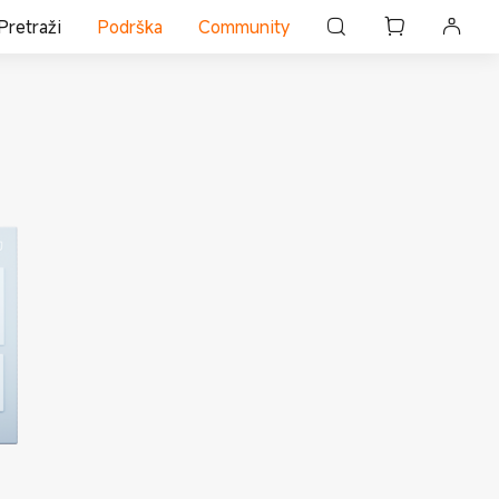
Pretraži
Podrška
Community