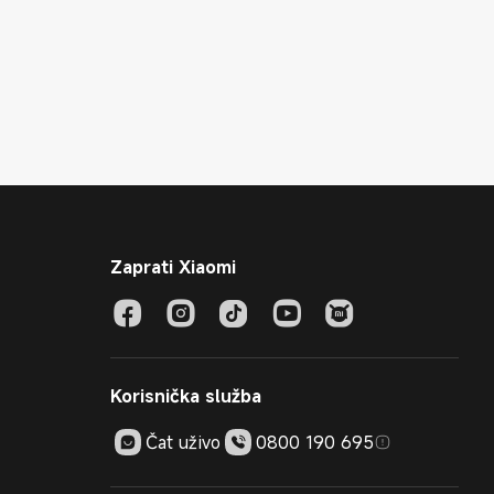
Zaprati Xiaomi
Korisnička služba
Čat uživo
0800 190 695