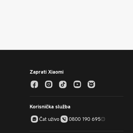
Zaprati Xiaomi
Korisnička služba
Čat uživo
0800 190 695