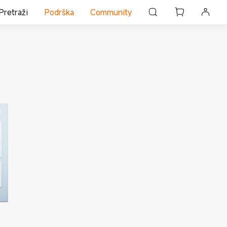
Pretraži
Podrška
Community