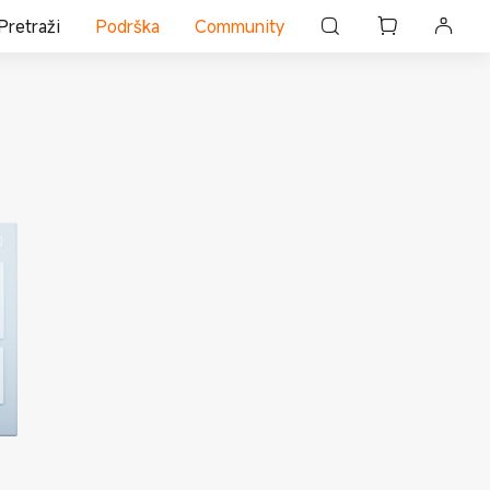
Pretraži
Podrška
Community