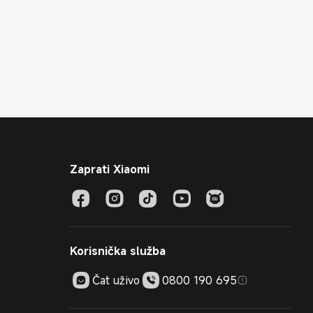
Zaprati Xiaomi
Korisnička služba
Čat uživo
0800 190 695