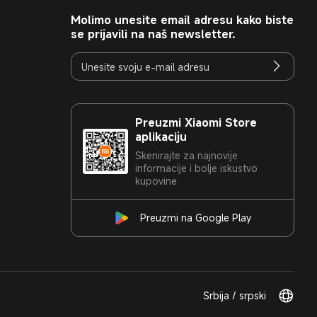
Molimo unesite email adresu kako biste
se prijavili na naš newsletter.
Preuzmi Xiaomi Store
aplikaciju
Skenirajte za najnovije
informacije i bolje iskustvo
kupovine
Preuzmi na Google Play
Srbija / srpski