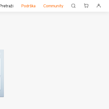
Pretraži
Podrška
Community