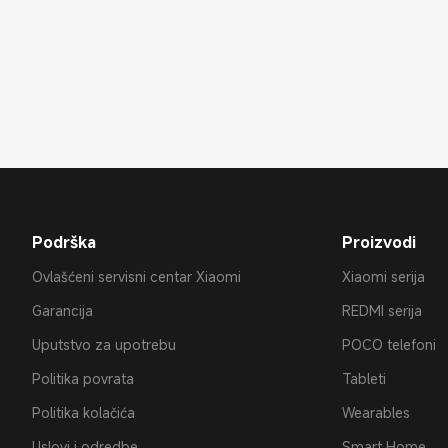
Podrška
Proizvodi
Ovlašćeni servisni centar Xiaomi
Xiaomi serija
Garancija
REDMI serija
Uputstvo za upotrebu
POCO telefoni
Politika povrata
Tableti
Politika kolačića
Wearables
Uslovi i odredbe
Smart Home