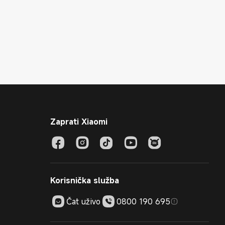
Zaprati Xiaomi
Korisnička služba
Čat uživo
0800 190 695