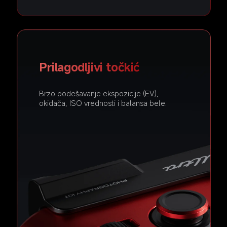
Prilagodljivi točkić
Brzo podešavanje ekspozicije (EV), 
okidača, ISO vrednosti i balansa bele.