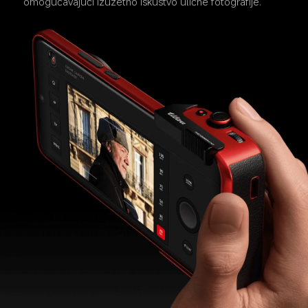
omogućavajući izuzetno iskustvo ulične fotografije.