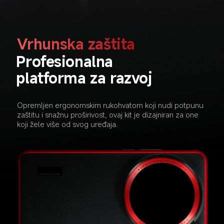
Vrhunska zaštita
Profesionalna 
platforma za razvoj
Opremljen ergonomskim rukohvatom koji nudi potpunu 
zaštitu i snažnu proširivost, ovaj kit je dizajniran za one 
koji žele više od svog uređaja.