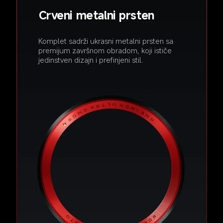
Crveni metalni prsten
Komplet sadrži ukrasni metalni prsten sa 
premijum završnom obradom, koji ističe 
jedinstven dizajn i prefinjeni stil.