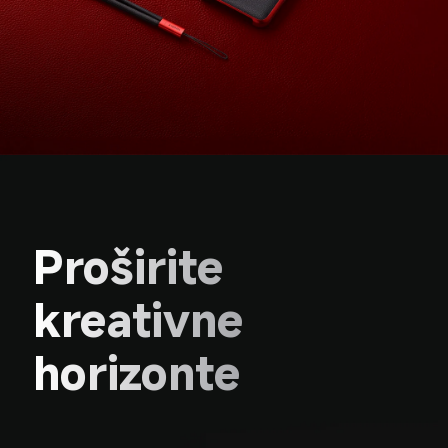
Proširite 
kreativne 
horizonte