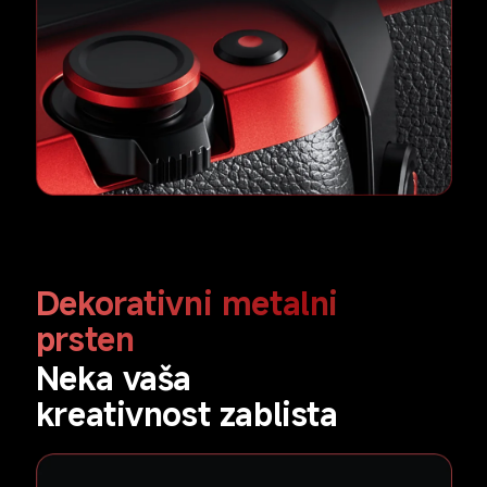
Dekorativni metalni 
prsten
Neka vaša 
kreativnost zablista