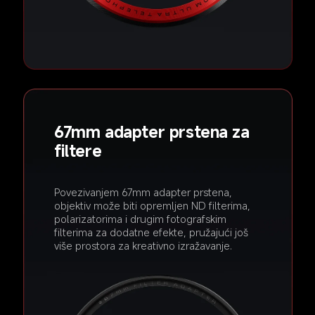
67mm adapter prstena za 
filtere
Povezivanjem 67mm adapter prstena, 
objektiv može biti opremljen ND filterima, 
polarizatorima i drugim fotografskim 
filterima za dodatne efekte, pružajući još 
više prostora za kreativno izražavanje.