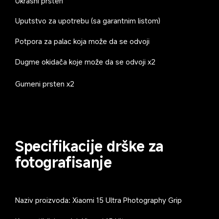
Ukrasni prsten
Uputstvo za upotrebu (sa garantnim listom)
Potpora za palac koja može da se odvoji
Dugme okidača koje može da se odvoji x2
Gumeni prsten x2
Specifikacije drške za 
fotografisanje
Naziv proizvoda: Xiaomi 15 Ultra Photography Grip