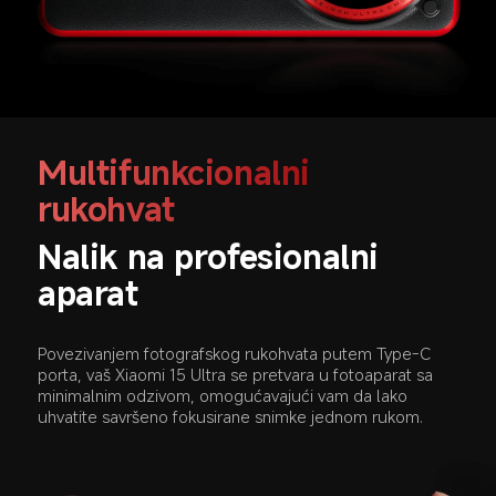
Multifunkcionalni 
rukohvat
Nalik na profesionalni 
aparat
Povezivanjem fotografskog rukohvata putem Type-C 
porta, vaš Xiaomi 15 Ultra se pretvara u fotoaparat sa 
minimalnim odzivom, omogućavajući vam da lako 
uhvatite savršeno fokusirane snimke jednom rukom.