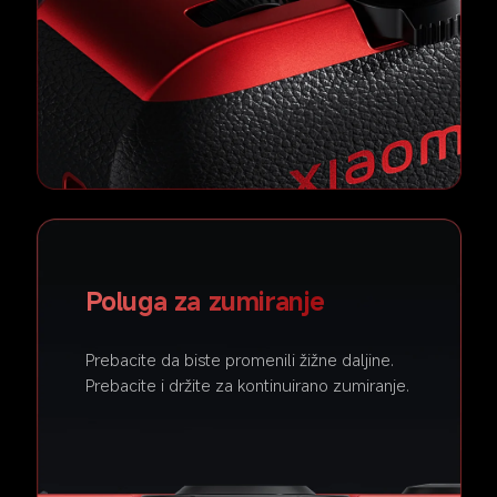
Poluga za zumiranje
Prebacite da biste promenili žižne daljine.
Prebacite i držite za kontinuirano zumiranje.