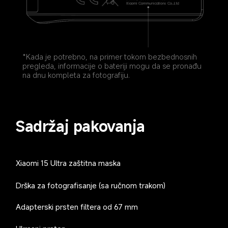
*Kada je potrebno, na primer tokom bezbednosnih 
pregleda, informacije o bateriji mogu da se pronađu 
na dnu kompleta za fotografiju.
Sadržaj pakovanja
Xiaomi 15 Ultra zaštitna maska
Drška za fotografisanje (sa ručnom trakom)
Adapterski prsten filtera od 67 mm