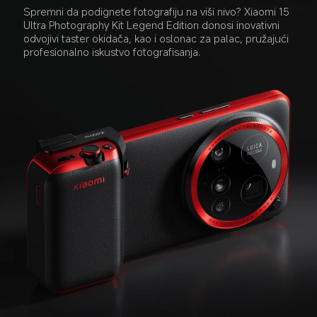
Spremni da podignete fotografiju na viši nivo? Xiaomi 15 
Ultra Photography Kit Legend Edition donosi inovativni 
odvojivi taster okidača, kao i oslonac za palac, pružajući 
profesionalno iskustvo fotografisanja.