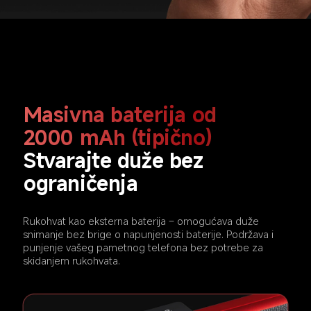
Masivna baterija od 
2000 mAh (tipično)
Stvarajte duže bez 
ograničenja
Rukohvat kao eksterna baterija – omogućava duže 
snimanje bez brige o napunjenosti baterije. Podržava i 
punjenje vašeg pametnog telefona bez potrebe za 
skidanjem rukohvata.