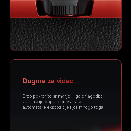
Dugme za video
Brzo pokrenite snimanje ili ga prilagodite 
za funkcije poput odnosa slike, 
automatske ekspozicije i još mnogo toga.