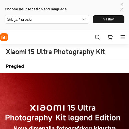
Choose your location and language
Srbija / srpski
Nastavi
Xiaomi 15 Ultra Photography Kit
Pregled
Nova dimenzija fotografskog iskustva