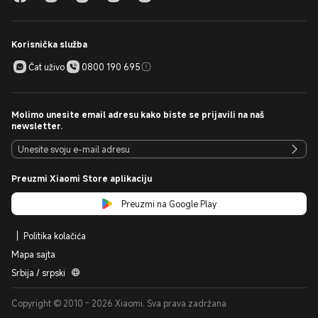
Korisnička služba
Čat uživo
0800 190 695
Molimo unesite email adresu kako biste se prijavili na naš
newsletter.
Preuzmi Xiaomi Store aplikaciju
Preuzmi na Google Play
Politika kolačića
Mapa sajta
Srbija / srpski
Copyright © 2010 - 2026 Xiaomi. Sva prava zadržana