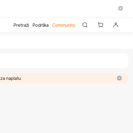
Pretraži
Podrška
Community
za naplatu.