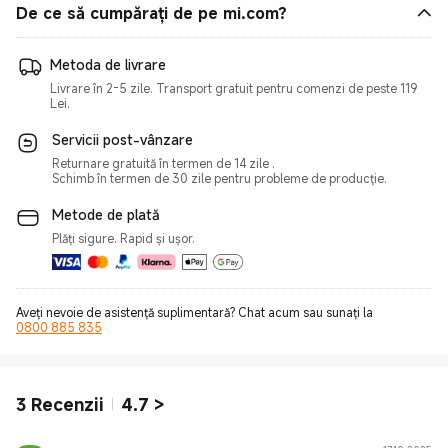
De ce să cumpărați de pe mi.com?
Metoda de livrare
Livrare în 2-5 zile. Transport gratuit pentru comenzi de peste 119
Lei.
Servicii post-vânzare
Returnare gratuită în termen de 14 zile .
Schimb în termen de 30 zile pentru probleme de producție.
Metode de plată
Plăți sigure. Rapid și ușor.
Aveți nevoie de asistență suplimentară? Chat acum sau sunați la
0800 885 835
3
Recenzii
4.7
>