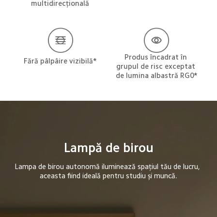
multidirecțională
Produs încadrat în 
Fără pâlpâire vizibilă*
grupul de risc exceptat 
de lumina albastră RG0*
Lampă de birou
Lampa de birou autonomă iluminează spațiul tău de lucru, 
aceasta fiind ideală pentru studiu și muncă.