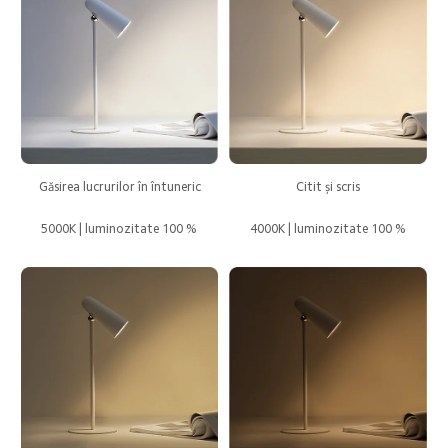
Găsirea lucrurilor în întuneric
Citit și scris
5000K | luminozitate 100 %
4000K | luminozitate 100 %