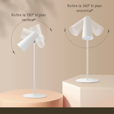
Rotire la 360° în plan 
orizontal*
Rotire la 180° în plan 
vertical*