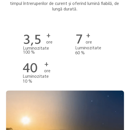
timpul întreruperilor de curent și oferind lumină fiabilă, de 
lungă durată.
+
+
7
3,5
ore
ore
Luminozitate 
Luminozitate 
100 %
60 %
+
40
ore
Luminozitate 
10 %