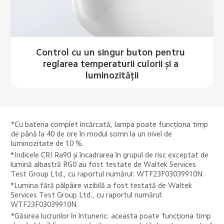
Control cu un singur buton pentru 
reglarea temperaturii culorii și a 
luminozității
*Cu bateria complet încărcată, lampa poate funcționa timp 
de până la 40 de ore în modul somn la un nivel de 
luminozitate de 10 %.
*Indicele CRI Ra90 și încadrarea în grupul de risc exceptat de 
lumină albastră RG0 au fost testate de Waltek Services 
Test Group Ltd., cu raportul numărul: WTF23F03039910N.
*Lumina fără pâlpâire vizibilă a fost testată de Waltek 
Services Test Group Ltd., cu raportul numărul: 
WTF23F03039910N.
*Găsirea lucrurilor în întuneric: aceasta poate funcționa timp 