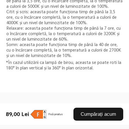
de până la 3,5 ore, cu o încărcare completă, la o temperatură 
a culorii de 5000K și un nivel de luminozitate de 100%. 

Citit și scris: aceasta poate funcționa timp de până la 3,5 
ore, cu o încărcare completă, la o temperatură a culorii de 
4000K și un nivel de luminozitate de 100%. 

Relaxare: aceasta poate funcționa timp de până la 7 ore, cu 
o încărcare completă, la o temperatură a culorii de 3200K și 
un nivel de luminozitate de 60%. 

Somn: aceasta poate funcționa timp de până la 40 de ore, 
cu o încărcare completă, la o temperatură a culorii de 2700K 
și un nivel de luminozitate de 10%.
*În cazul utilizării ca lampă de birou, aceasta se poate roti la 
180° în plan vertical și la 360° în plan orizontal.
Drag down to fresh
89,00 Lei
Cumpărați acum
Fișă produs