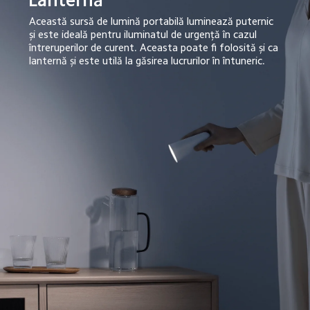
Lanternă
Această sursă de lumină portabilă luminează puternic 
și este ideală pentru iluminatul de urgență în cazul 
întreruperilor de curent. Aceasta poate fi folosită și ca 
lanternă și este utilă la găsirea lucrurilor în întuneric.