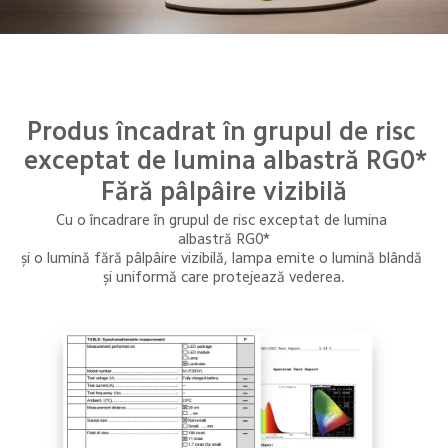
Produs încadrat în grupul de risc 
exceptat de lumina albastră RG0*
Fără pâlpâire vizibilă
Cu o încadrare în grupul de risc exceptat de lumina 
albastră RG0*
și o lumină fără pâlpâire vizibilă, lampa emite o lumină blândă 
și uniformă care protejează vederea.