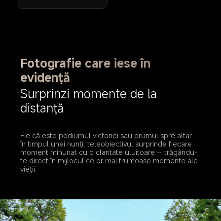
Fotografie care iese în 
evidență
Surprinzi momente de la 
distanță
Fie că este podiumul victoriei sau drumul spre altar 
în timpul unei nunți, teleobiectivul surprinde fiecare 
moment minunat cu o claritate uluitoare — trăgându-
te direct în mijlocul celor mai frumoase momente ale 
vieții.