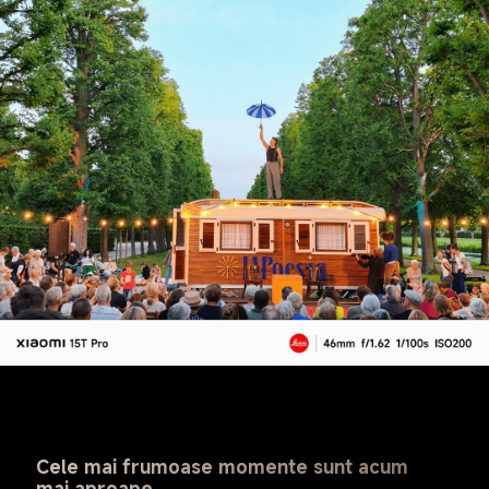
Cele mai frumoase momente sunt acum 
mai aproape