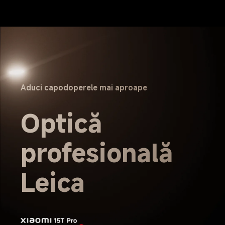
Aduci capodoperele mai aproape
Optică 
profesională 
Leica