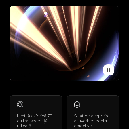
Lentilă asferică 7P 
Strat de acoperire 
cu transparență 
anti-orbire pentru 
ridicată
obiective