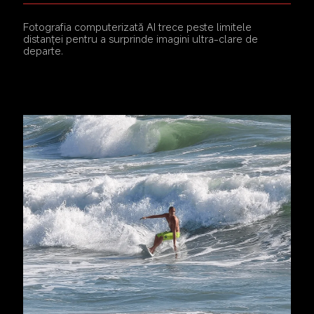
Fotografia computerizată AI trece peste limitele 
distanței pentru a surprinde imagini ultra-clare de 
departe.