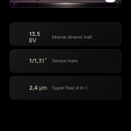
13,5 
Interval dinamic înalt
EV
1/1,31”
Senzor mare
2,4 μm
Super Pixel 4-în-1