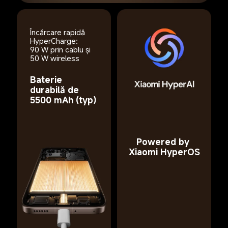
Încărcare rapidă 
HyperCharge: 
90 W prin cablu și 
50 W wireless
Baterie 
durabilă de 
5500 mAh (typ)
Powered by 
Xiaomi HyperOS