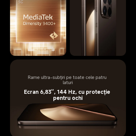
Rame ultra-subțiri pe toate cele patru 
laturi
Ecran 6,83'’, 144 Hz, cu protecție 
pentru ochi