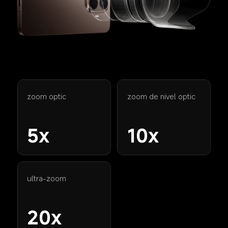
zoom optic
zoom de nivel optic
5x
10x
ultra-zoom
20x