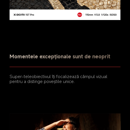
Momentele excepționale sunt de neoprit
Super-teleobiectivul îți focalizează câmpul vizual 
pentru a distinge poveștile unice.