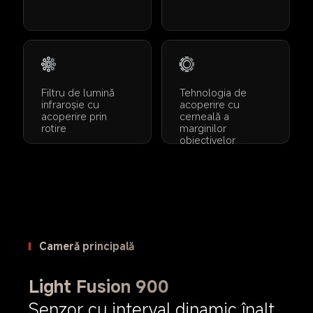
Filtru de lumină 
Tehnologia de 
infraroșie cu 
acoperire cu 
acoperire prin 
cerneală a 
rotire
marginilor 
obiectivelor
Cameră principală
Light Fusion 900
Senzor cu interval dinamic înalt