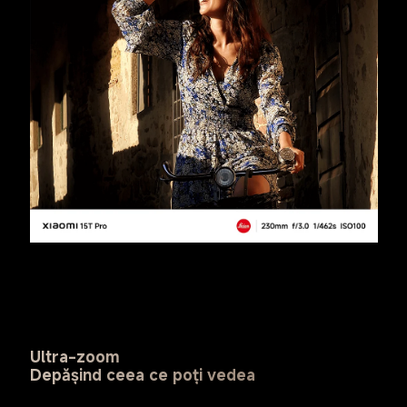
Ultra-zoom
Depășind ceea ce poți vedea