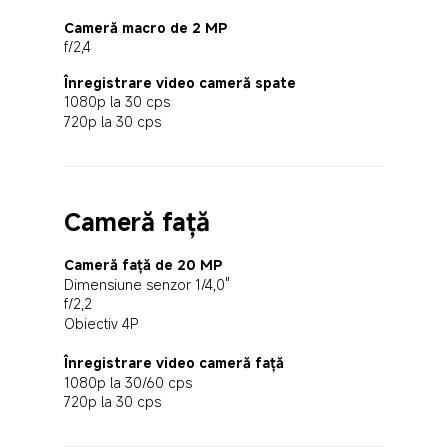
Cameră macro de 2 MP
f/2,4
Înregistrare video cameră spate
1080p la 30 cps
720p la 30 cps
Cameră față
Cameră față de 20 MP
Dimensiune senzor 1/4,0"
f/2,2
Obiectiv 4P
Înregistrare video cameră față
1080p la 30/60 cps
720p la 30 cps