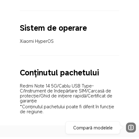
Sistem de operare
Xiaomi HyperOS
Conținutul pachetului
Redmi Note 14 5G/Cablu USB Type-
C/Instrument de îndepărtare SIM/Carcasă de 
protecție/Ghid de inițiere rapidă/Certificat de 
garanție
*Conținutul pachetului poate fi diferit în funcție 
de regiune.
Compară modelele
Drag down to fresh