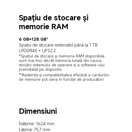
Spațiu de stocare și 
memorie RAM
6 GB+128 GB*
Spațiu de stocare extensibil până la 1 TB
LPDDR4X + UFS2.2
*Spațiul de stocare și memoria RAM disponibile 
sunt mai mici decât memoria totală din cauza 
stocării sistemului de operare și a software-ului 
**Asistența și compatibilitatea efectivă a cardurilor 
de memorie pot varia în funcție de producători.
Dimensiuni
Înălțime: 162,4 mm
Lățime: 75,7 mm