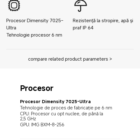
Procesor
Dimensity 7025-
Rezistență la stropire, apă și
Ultra
praf
IP
64
Tehnologie procesor
6
nm
compare related product parameters >
Procesor
Procesor Dimensity 7025-Ultra
Tehnologie de proces de fabricație pe 6 nm
CPU: Procesor cu opt nuclee, de până la 
2,5 GHz
GPU: IMG BXM-8-256