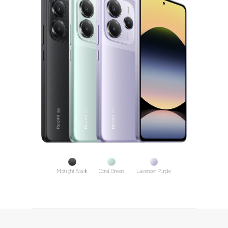
Midnight Black
Coral Green
Lavender Purple