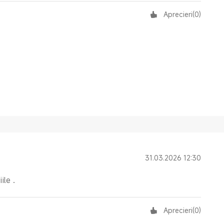
Aprecieri
(
0
)
31.03.2026 12:30
ile .
Aprecieri
(
0
)