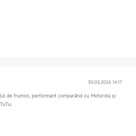
30.03.2026 14:17
stul de frumos, performant comparând cu Motorola și
nTuTu.