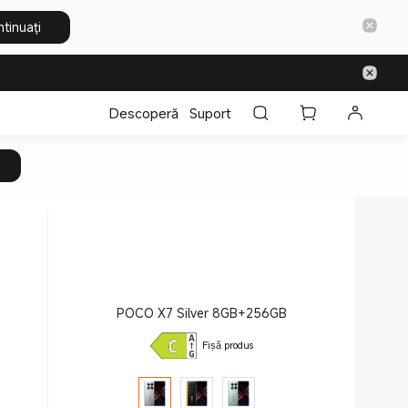
tinuați
Descoperă
Suport
POCO X7 Silver 8GB+256GB
Fișă produs