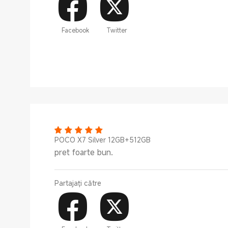
Facebook
Twitter
POCO X7 Silver 12GB+512GB
pret foarte bun.
Partajați către