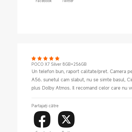
Facebook
Twitter
POCO X7 Silver 8GB+256GB
Un telefon bun, raport calitate/pret. Camera 
A56. sunetul cam slabut, nu se simte basul, Cir
plus Dolby Atmos. Il recomand celor care nu vo
Partajați către