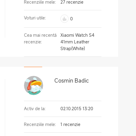
Recenziile mele:
27 recenzie
Voturi utile:
0
Cea mai recentă
Xiaomi Watch S4
recenzie:
41mm Leather
Strap(White)
Cosmin Badic
Activ de la:
02.10.2015 13:20
Recenziile mele:
1 recenzie