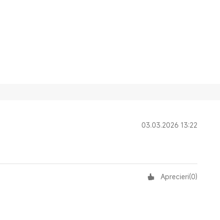
03.03.2026 13:22
Aprecieri
(
0
)