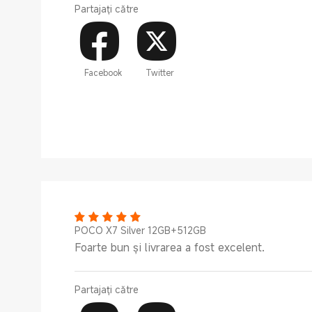
Partajați către
Facebook
Twitter
POCO X7 Silver 12GB+512GB
Foarte bun și livrarea a fost excelent.
Partajați către