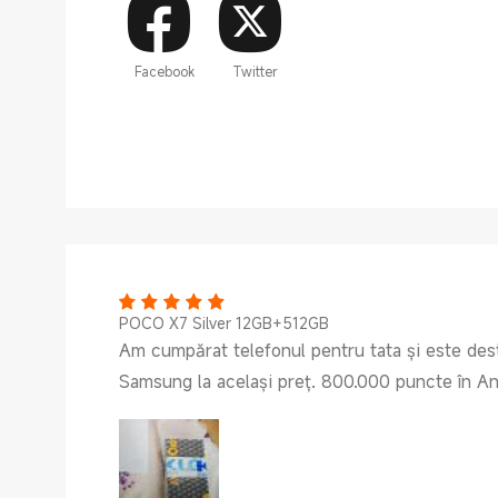
Facebook
Twitter
POCO X7 Silver 12GB+512GB
Am cumpărat telefonul pentru tata și este de
Samsung la același preț. 800.000 puncte în A