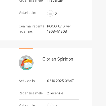
Recenziile mele:
1 recenzie
Voturi utile:
0
Cea mai recentă
POCO X7 Silver
recenzie:
12GB+512GB
Ciprian Spiridon
Activ de la:
02.10.2025 09:47
Recenziile mele:
2 recenzie
Voturi utile: