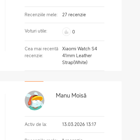
Recenziile mele:
27 recenzie
Voturi utile:
0
Cea mai recentă
Xiaomi Watch S4
recenzie:
41mm Leather
Strap(White)
Manu Moisă
Activ de la:
13.03.2026 13:17