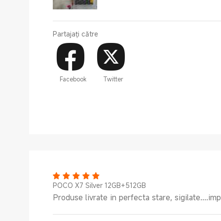
Partajați către
Facebook
Twitter
POCO X7 Silver 12GB+512GB
Produse livrate in perfecta stare, sigilate....im