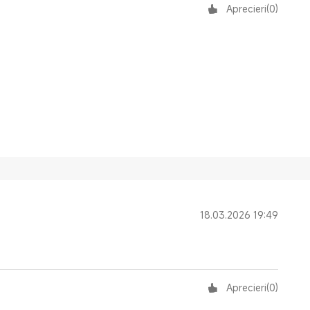
Aprecieri
(
0
)
18.03.2026 19:49
Aprecieri
(
0
)