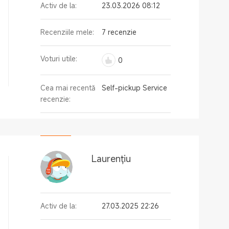
Activ de la:
23.03.2026 08:12
Recenziile mele:
7 recenzie
Voturi utile:
0
Cea mai recentă
Self-pickup Service
recenzie:
Laurențiu
Activ de la:
27.03.2025 22:26