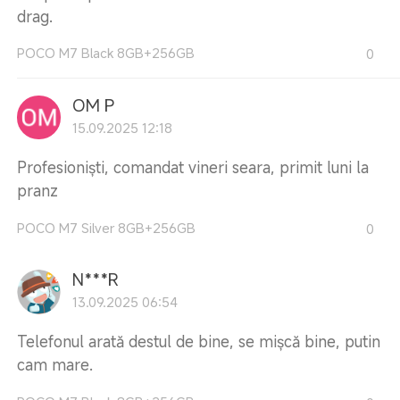
drag.
POCO M7 Black 8GB+256GB
0
OM P
15.09.2025 12:18
Profesioniști, comandat vineri seara, primit luni la
pranz
POCO M7 Silver 8GB+256GB
0
N***R
13.09.2025 06:54
Telefonul arată destul de bine, se mișcă bine, putin
cam mare.