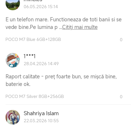
06.05.2026 15:14
E un telefon mare. Functioneaza de toti banii si se
vede bine.Pe lumina p ...
Citiți mai multe
POCO M7 Blue 6GB+128GB
0
1***1
28.04.2026 14:49
Raport calitate - preț foarte bun, se mișcă bine,
baterie ok.
POCO M7 Silver 8GB+256GB
0
Shahriya Islam
22.03.2026 10:55