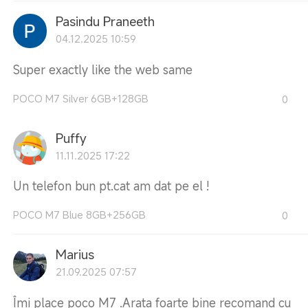
Pasindu Praneeth
04.12.2025 10:59
Super exactly like the web same
POCO M7 Silver 6GB+128GB
0
Puffy
11.11.2025 17:22
Un telefon bun pt.cat am dat pe el !
POCO M7 Blue 8GB+256GB
0
Marius
21.09.2025 07:57
Îmi place poco M7 .Arata foarte bine recomand cu