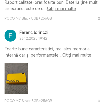
Raport calitate-preț foarte bun. Bateria ține mult,
iar ecranul este de c ...
Citiți mai multe
POCO M7 Black 8GB+256GB
0
Ferenc lörinczi
23.12.2025 19:42
Foarte bune caracteristici, mai ales memoria
internă dar și performanțele ...
Citiți mai multe
POCO M7 Silver 8GB+256GB
0