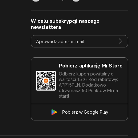
W celu subskrypcji naszego
newslettera
Pobierz aplikację Mi Store
Odbierz kupon powitalny o
wartości 15 zł. Kod rabatowy:
APP15PLN. Dodatkowo
otrzymasz 50 Punktów Mi na
start!
Pobierz w Google Play