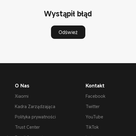
Wystąpił błąd
Odśwież
O Nas
Kontakt
Xiaomi
Facebook
Kadra Zarządzająca
Twitter
Polityka prywatności
YouTube
Trust Center
TikTok