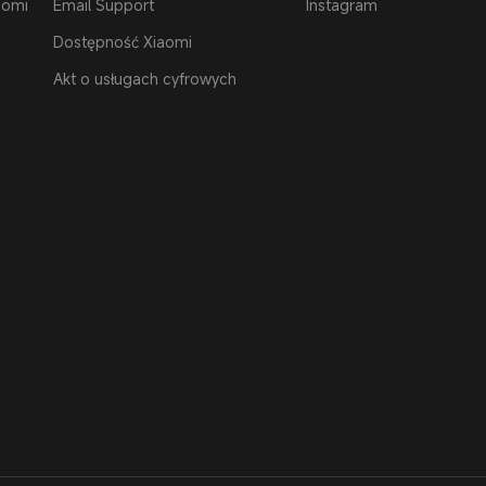
aomi
Email Support
Instagram
Dostępność Xiaomi
Akt o usługach cyfrowych