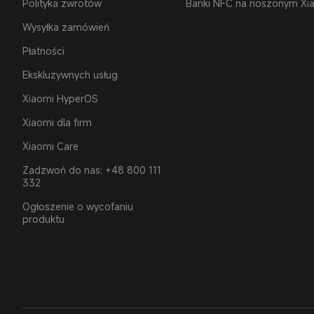
Polityka zwrotów
Banki NFC na noszonym Xi
Wysyłka zamówień
Płatności
Ekskluzywnych usług
Xiaomi HyperOS
Xiaomi dla firm
Xiaomi Care
Zadzwoń do nas: +48 800 111
332
Ogłoszenie o wycofaniu
produktu