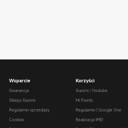
Wsparcie
Korzyści
Gwarancja
Xiaomi i Youtube
Sklepy Xiaomi
Mi Points
Regulamin sprzedaży
Regulamin | Google One
Cookies
Realizacja IMEI