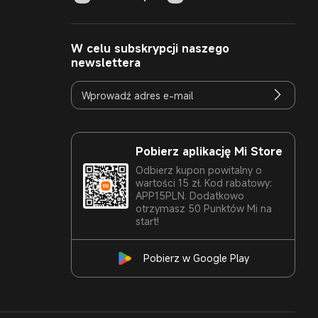
W celu subskrypcji naszego
newslettera
Pobierz aplikację Mi Store
Odbierz kupon powitalny o
wartości 15 zł. Kod rabatowy:
APP15PLN. Dodatkowo
otrzymasz 50 Punktów Mi na
start!
Pobierz w Google Play