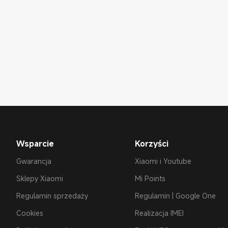
Wsparcie
Korzyści
Gwarancja
Xiaomi i Youtube
Sklepy Xiaomi
Mi Points
Regulamin sprzedaży
Regulamin | Google One
Cookies
Realizacja IMEI