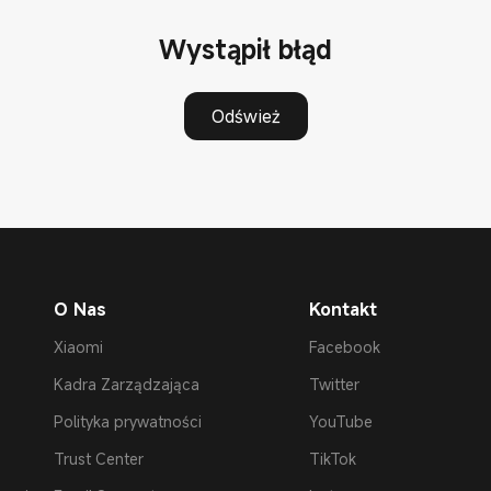
Wystąpił błąd
Odśwież
O Nas
Kontakt
Xiaomi
Facebook
Kadra Zarządzająca
Twitter
Polityka prywatności
YouTube
Trust Center
TikTok