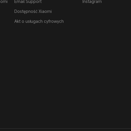
aomi
Email Support
Instagram
Dostępność Xiaomi
Akt o usługach cyfrowych