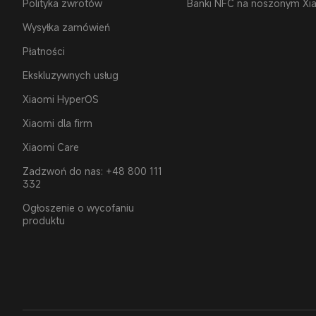
Polityka zwrotów
Banki NFC na noszonym Xi
Wysyłka zamówień
Płatności
Ekskluzywnych usług
Xiaomi HyperOS
Xiaomi dla firm
Xiaomi Care
Zadzwoń do nas: +48 800 111
332
Ogłoszenie o wycofaniu
produktu