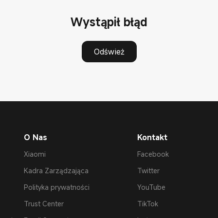
Wystąpił błąd
Odśwież
O Nas
Kontakt
Xiaomi
Facebook
Kadra Zarządzająca
Twitter
Polityka prywatności
YouTube
Trust Center
TikTok