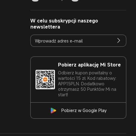
W celu subskrypcji naszego
newslettera
Pobierz aplikację Mi Store
Odbierz kupon powitalny o
wartości 15 zł. Kod rabatowy:
APP15PLN. Dodatkowo
otrzymasz 50 Punktów Mi na
start!
Pobierz w Google Play