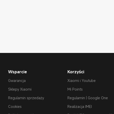
Wsparcie
Korzyści
Gwarancja
Xiaomi i Youtube
Sklepy Xiaomi
Mi Points
Regulamin sprzedaży
Regulamin | Google One
Cookies
Realizacja IMEI