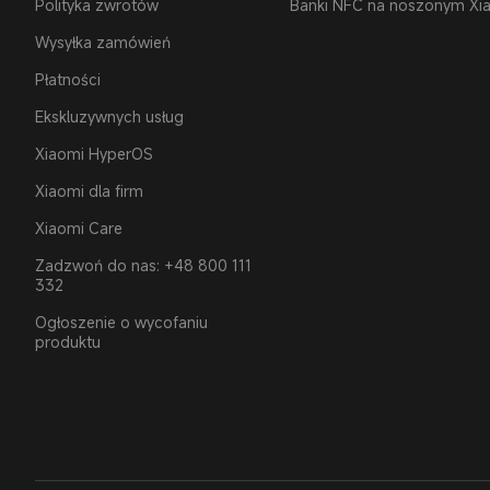
Polityka zwrotów
Banki NFC na noszonym Xi
Wysyłka zamówień
Płatności
Ekskluzywnych usług
Xiaomi HyperOS
Xiaomi dla firm
Xiaomi Care
Zadzwoń do nas: +48 800 111
332
Ogłoszenie o wycofaniu
produktu