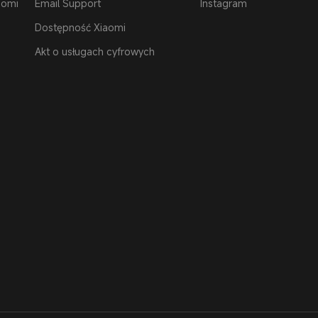
aomi
Email Support
Instagram
Dostępność Xiaomi
Akt o usługach cyfrowych