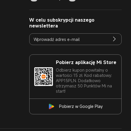
W celu subskrypcji naszego
newslettera
Pobierz aplikację Mi Store
Odbierz kupon powitalny o
wartości 15 zł. Kod rabatowy:
APP15PLN. Dodatkowo
otrzymasz 50 Punktów Mi na
start!
Pobierz w Google Play