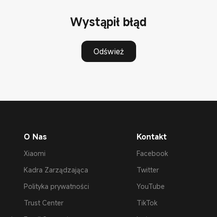
Wystąpił błąd
Odśwież
O Nas
Kontakt
Xiaomi
Facebook
Kadra Zarządzająca
Twitter
Polityka prywatności
YouTube
Trust Center
TikTok