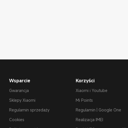
Wsparcie
Korzyści
Gwarancja
Xiaomi i Youtube
Sklepy Xiaomi
Mi Points
Regulamin sprzedaży
Regulamin | Google One
Cookies
Realizacja IMEI