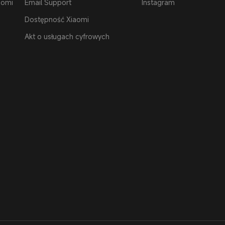
aomi
Email Support
Instagram
Dostępność Xiaomi
Akt o usługach cyfrowych