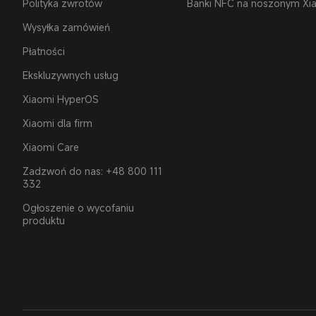
Polityka zwrotów
Banki NFC na noszonym Xi
Wysyłka zamówień
Płatności
Ekskluzywnych usług
Xiaomi HyperOS
Xiaomi dla firm
Xiaomi Care
Zadzwoń do nas: +48 800 111
332
Ogłoszenie o wycofaniu
produktu