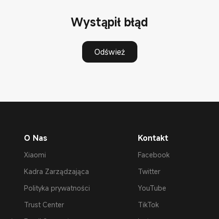
Wystąpił błąd
Odśwież
O Nas
Kontakt
Xiaomi
Facebook
Kadra Zarządzająca
Twitter
Polityka prywatności
YouTube
Trust Center
TikTok