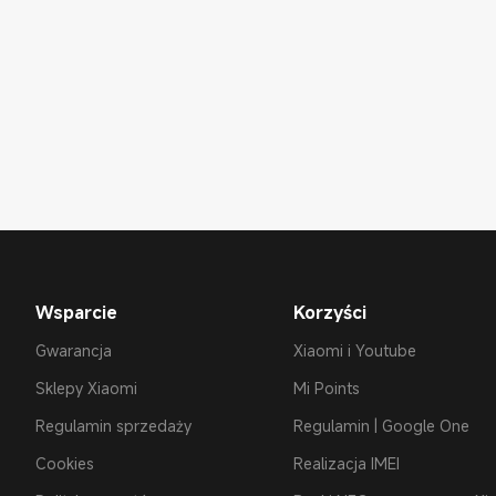
Wsparcie
Korzyści
Gwarancja
Xiaomi i Youtube
Sklepy Xiaomi
Mi Points
Regulamin sprzedaży
Regulamin | Google One
Cookies
Realizacja IMEI