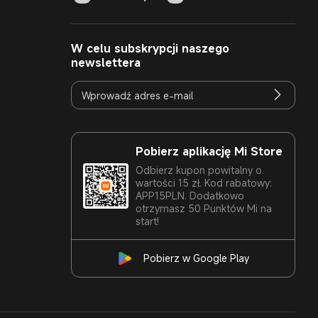
W celu subskrypcji naszego
newslettera
Pobierz aplikację Mi Store
Odbierz kupon powitalny o
wartości 15 zł. Kod rabatowy:
APP15PLN. Dodatkowo
otrzymasz 50 Punktów Mi na
start!
Pobierz w Google Play