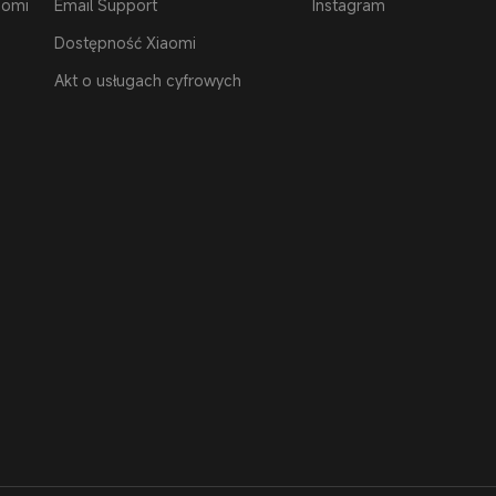
aomi
Email Support
Instagram
Dostępność Xiaomi
Akt o usługach cyfrowych