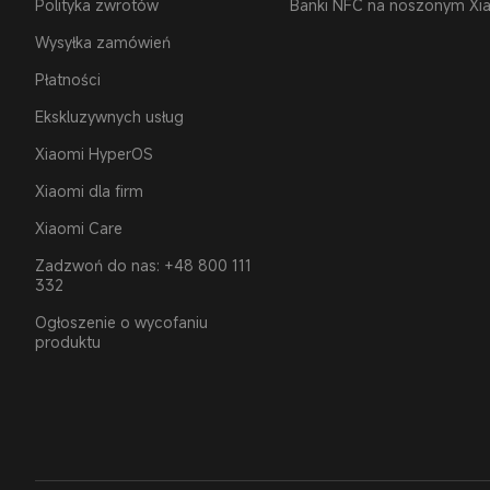
Polityka zwrotów
Banki NFC na noszonym Xi
Wysyłka zamówień
Płatności
Ekskluzywnych usług
Xiaomi HyperOS
Xiaomi dla firm
Xiaomi Care
Zadzwoń do nas: +48 800 111
332
Ogłoszenie o wycofaniu
produktu