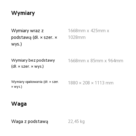
Wymiary
Wymiary wraz z 
1668mm x 425mm x 
podstawą (dł. × szer. × 
1028mm
wys.)
Wymiary bez podstawy 
1668mm x 85mm x 964mm
(dł. × szer. × wys.)
Wymiary opakowania (dł. × szer. 
1880 × 208 × 1113 mm
× wys.)
Waga
Waga z podstawą
22,45 kg