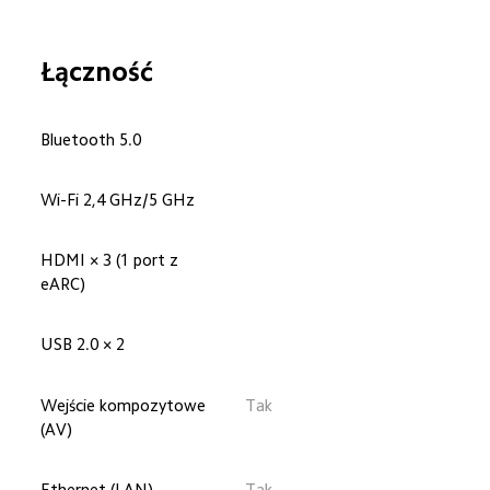
Łączność
Bluetooth 5.0
Wi-Fi 2,4 GHz/5 GHz
HDMI × 3 (1 port z 
eARC)
USB 2.0 × 2
Wejście kompozytowe 
Tak
(AV)
Ethernet (LAN)
Tak