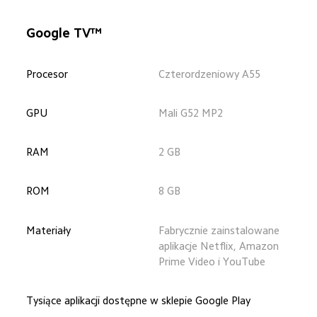
Google TV™
Procesor
Czterordzeniowy A55
GPU
Mali G52 MP2
RAM
2 GB
ROM
8 GB
Materiały
Fabrycznie zainstalowane 
aplikacje Netflix, Amazon 
Prime Video i YouTube
Tysiące aplikacji dostępne w sklepie Google Play