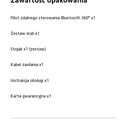
Zawartość opakowania
Pilot zdalnego sterowania Bluetooth 360° x1
Zestaw śrub x1
Stojak x1 (zestaw)
Kabel zasilania x1
Instrukcja obsługi x1
Karta gwarancyjna x1