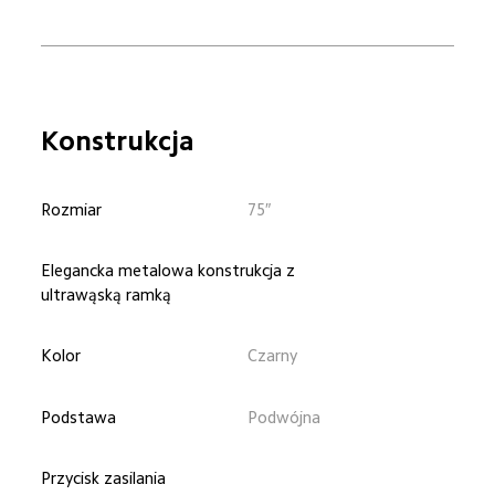
Konstrukcja
Rozmiar
75″
Elegancka metalowa konstrukcja z 
ultrawąską ramką
Kolor
Czarny
Podstawa
Podwójna
Przycisk zasilania