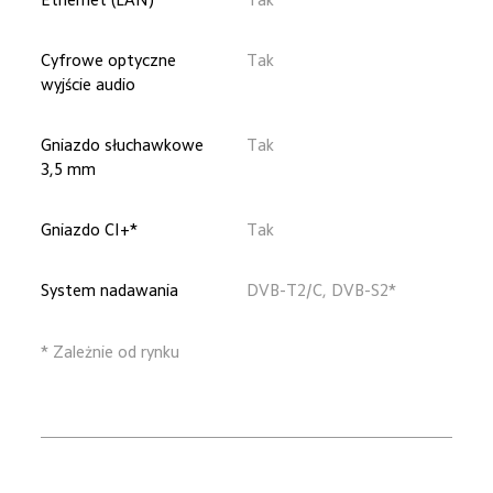
Cyfrowe optyczne 
Tak
wyjście audio
Gniazdo słuchawkowe 
Tak
3,5 mm
Gniazdo CI+*
Tak
System nadawania
DVB-T2/C, DVB-S2*
* Zależnie od rynku