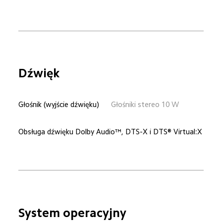
Dźwięk
Głośnik (wyjście dźwięku)
Głośniki stereo 10 W
Obsługa dźwięku Dolby Audio™, DTS-X i DTS® Virtual:X
System operacyjny