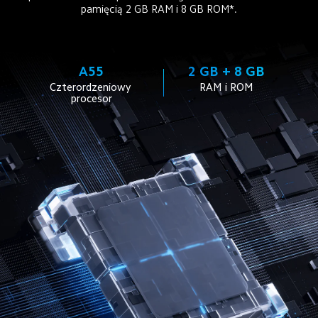
pamięcią 2 GB RAM i 8 GB ROM*.
A55
2 GB + 8 GB
Czterordzeniowy 
RAM i ROM
procesor