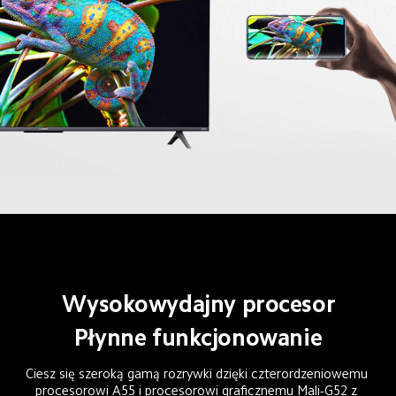
Wysokowydajny procesor
Płynne funkcjonowanie
Ciesz się szeroką gamą rozrywki dzięki czterordzeniowemu 
procesorowi A55 i procesorowi graficznemu Mali-G52 z 