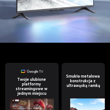
Smukła metalowa 
Twoje ulubione 
konstrukcja z 
platformy 
ultrawąską ramką
streamingowe w 
jednym miejscu