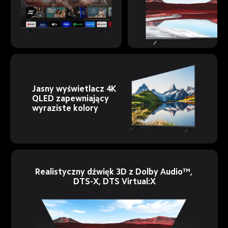
Jasny wyświetlacz 4K 
QLED zapewniający 
wyraziste kolory
Realistyczny dźwięk 3D z Dolby Audio™, 
DTS-X, DTS Virtual:X