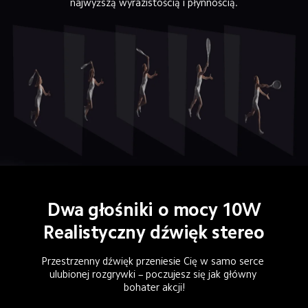
najwyższą wyrazistością i płynnością.
Dwa głośniki o mocy 10W
Realistyczny dźwięk stereo
Przestrzenny dźwięk przeniesie Cię w samo serce 
ulubionej rozgrywki – poczujesz się jak główny 
bohater akcji!