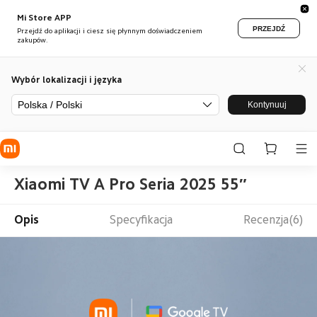
Mi Store APP
PRZEJDŹ
Przejdź do aplikacji i ciesz się płynnym doświadczeniem
zakupów.
Wybór lokalizacji i języka
Polska / Polski
Kontynuuj
Xiaomi TV A Pro Seria 2025 55″
Opis
Specyfikacja
Recenzja(6)