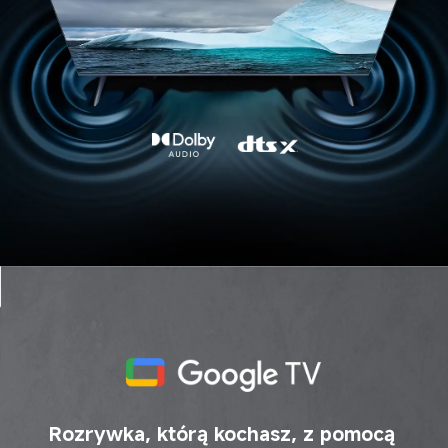
Rozrywka, którą kochasz, z pomocą 