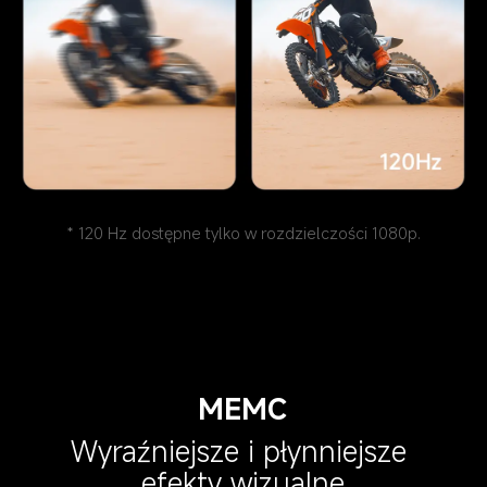
* 120 Hz dostępne tylko w rozdzielczości 1080p.
MEMC
Wyraźniejsze i płynniejsze 
efekty wizualne