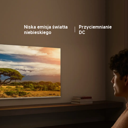
Niska emisja światła 
Przyciemnianie 
niebieskiego
DC