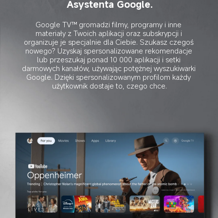
Asystenta Google.
Google TV™ gromadzi filmy, programy i inne 
materiały z Twoich aplikacji oraz subskrypcji i 
organizuje je specjalnie dla Ciebie. Szukasz czegoś 
nowego? Uzyskaj spersonalizowane rekomendacje 
lub przeszukaj ponad 10 000 aplikacji i setki 
darmowych kanałów, używając potężnej wyszukiwarki 
Google. Dzięki spersonalizowanym profilom każdy 
użytkownik dostaje to, czego chce.