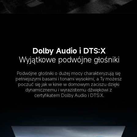
Dolby Audio i DTS:X
Wyjątkowe podwójne głośniki
Podwójne głośniki o dużej mocy charakteryzują się 
pełniejszymi basami i tonami wysokimi, a Ty możesz 
poczuć się jak w kinie w domowym zaciszu dzięki 
dynamicznemu i wyrazistemu dźwiękowi z 
certyfikatem Dolby Audio i DTS:X.