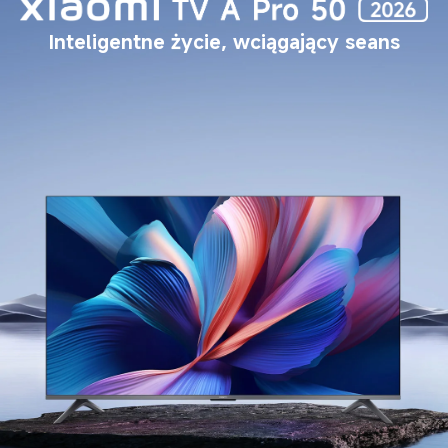
Inteligentne życie, wciągający seans