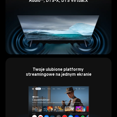
Audio™, DTS-X, DTS Virtual:X
Twoje ulubione platformy 
streamingowe na jednym ekranie