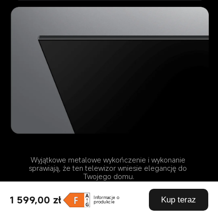
Wyjątkowe metalowe wykończenie i wykonanie 
sprawiają, że ten telewizor wniesie elegancję do 
Twojego domu.
1 599,00 zł
Informacje o
Kup teraz
produkcie