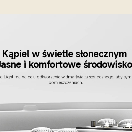
Kąpiel w świetle słonecznym
Jasne i komfortowe środowisk
ng Light ma na celu odtworzenie widma światła słonecznego, aby symu
pomieszczeniach.