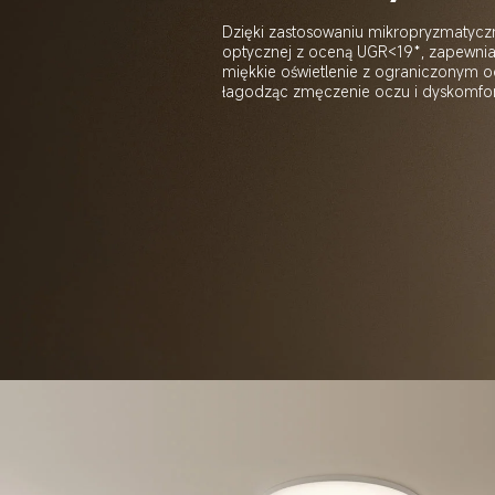
Dzięki zastosowaniu mikropryzmatyczne
optycznej z oceną UGR<19*, zapewnia 
miękkie oświetlenie z ograniczonym o
łagodząc zmęczenie oczu i dyskomfor