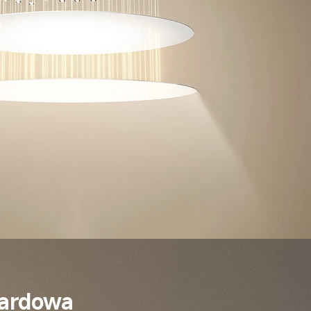
dardowa 