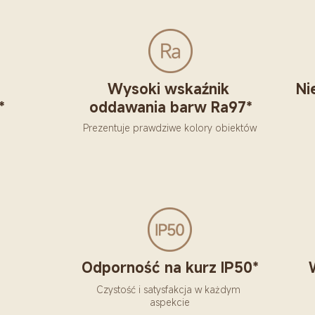
Wysoki wskaźnik 
Ni
*
oddawania barw Ra97*
Prezentuje prawdziwe kolory obiektów
Odporność na kurz IP50*
Czystość i satysfakcja w każdym 
aspekcie