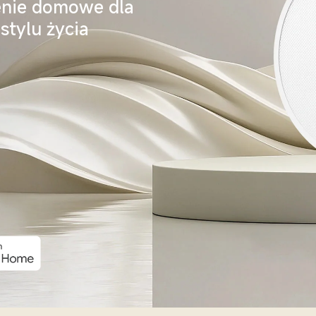
enie domowe dla 
stylu życia