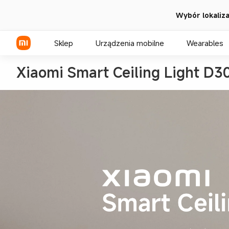
Wybór lokalizac
Sklep
Urządzenia mobilne
Wearables
Seria Xiaomi
Seria REDMI
Seria POCO