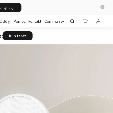
ontynuuj
Odkryj
Pomoc i kontakt
Community
zł
Kup teraz