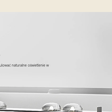
o
lować naturalne oświetlenie w 