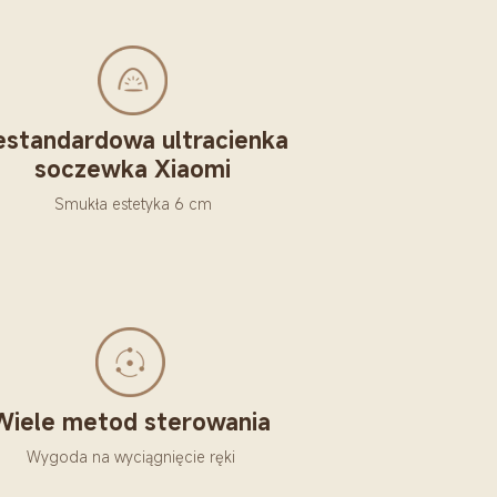
estandardowa ultracienka 
soczewka Xiaomi
Smukła estetyka 6 cm
Wiele metod sterowania
Wygoda na wyciągnięcie ręki