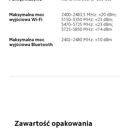
Maksymalna moc 
2400–2483,5 MHz: <20 dBm; 
wyjściowa Wi-Fi
5150–5350 MHz: <23 dBm; 
5470–5725 MHz: <23 dBm; 
5725–5850 MHz: <14 dBm
Maksymalna moc 
2402–2480 MHz: <10 dBm
wyjściowa Bluetooth
Zawartość opakowania