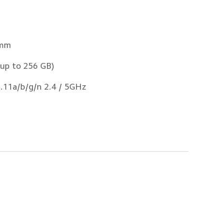
8mm
(up to 256 GB)
2.11a/b/g/n 2.4 / 5GHz