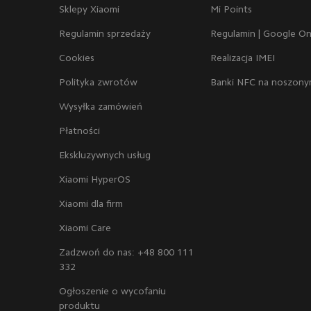
Sklepy Xiaomi
Mi Points
Regulamin sprzedaży
Regulamin | Google O
Cookies
Realizacja IMEI
Polityka zwrotów
Banki NFC na noszony
Wysyłka zamówień
Płatności
Ekskluzywnych usług
Xiaomi HyperOS
Xiaomi dla firm
Xiaomi Care
Zadzwoń do nas: +48 800 111
332
Ogłoszenie o wycofaniu
produktu