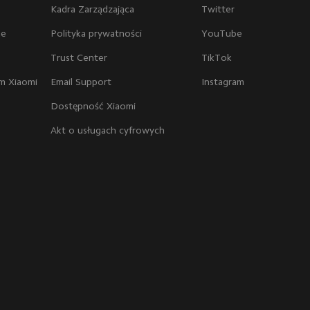
Kadra Zarządzająca
Twitter
ne
Polityka prywatności
YouTube
Trust Center
TikTok
m Xiaomi
Email Support
Instagram
Dostępność Xiaomi
Akt o usługach cyfrowych