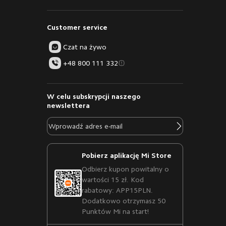
Customer service
Czat na żywo
+48 800 111 332
W celu subskrypcji naszego
newslettera
Pobierz aplikację Mi Store
Odbierz kupon powitalny o
wartości 15 zł. Kod
rabatowy: APP15PLN.
Dodatkowo otrzymasz 50
Punktów Mi na start!