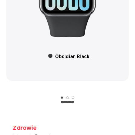
Moonlight Silver
Zdrowie