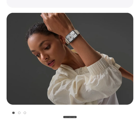
Kup teraz
* Pasek na nadgarstek jest oddzielnym akcesorium 
