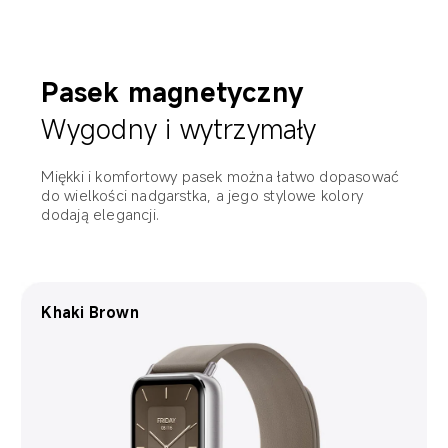
i należy go zakupić oddzielnie.
Pasek magnetyczny
Wygodny i wytrzymały
Miękki i komfortowy pasek można łatwo dopasować 
do wielkości nadgarstka, a jego stylowe kolory 
dodają elegancji.
Berry Red