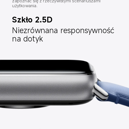
zapoznać się z rzeczywistymi scenariuszami 
użytkowania.
Szkło 2.5D
Niezrównana responsywność 
na dotyk