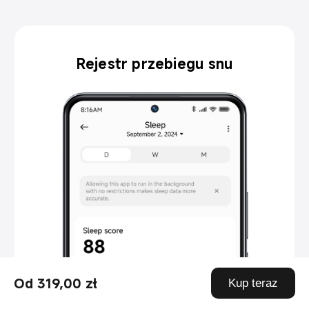
Chronotyp snu
Od 319,00 zł
Kup teraz