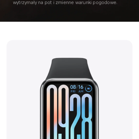
wytrzymały na pot i zmienne warunki pogodowe.