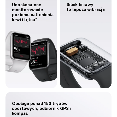
Silnik liniowy 

Udoskonalone 
to lepsza wibracja
monitorowanie 
poziomu natlenienia 
krwi i tętna*
Obsługa ponad 150 trybów 
sportowych, odbiornik GPS i 
kompas