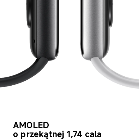
AMOLED 

o przekątnej 1,74 cala