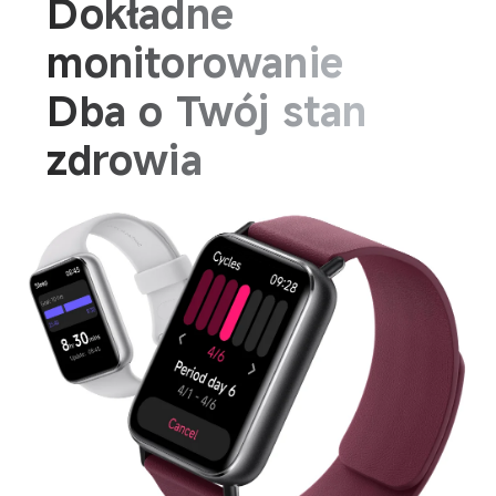
Dokładne 
monitorowanie
Dba o Twój stan 
zdrowia