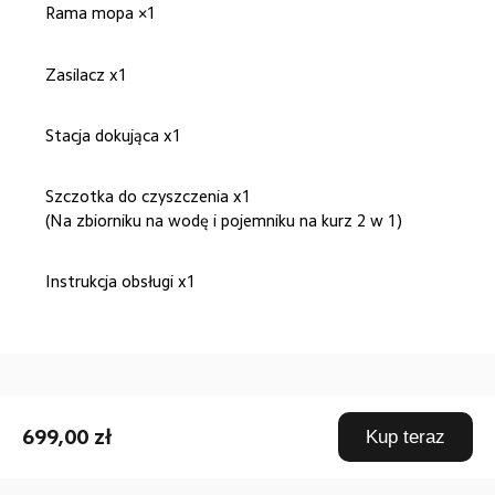
Rama mopa ×1
Zasilacz x1
Stacja dokująca x1
Szczotka do czyszczenia x1
(Na zbiorniku na wodę i pojemniku na kurz 2 w 1)
Instrukcja obsługi x1
Drag down to fresh
699,00 zł
Kup teraz