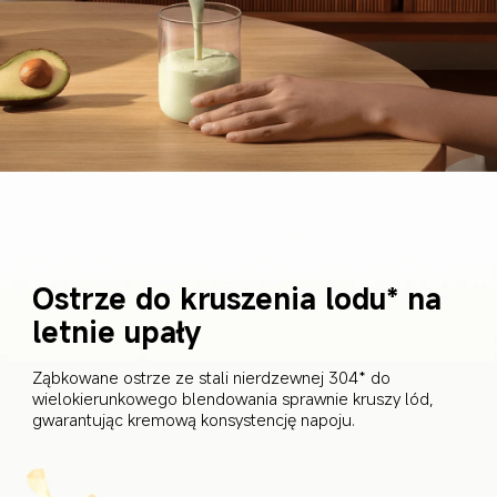
Ostrze do kruszenia lodu* na 
letnie upały
Ząbkowane ostrze ze stali nierdzewnej 304* do 
wielokierunkowego blendowania sprawnie kruszy lód, 
gwarantując kremową konsystencję napoju.