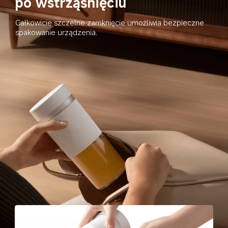
po wstrząśnięciu
Całkowicie szczelne zamknięcie umożliwia bezpieczne 
spakowanie urządzenia.