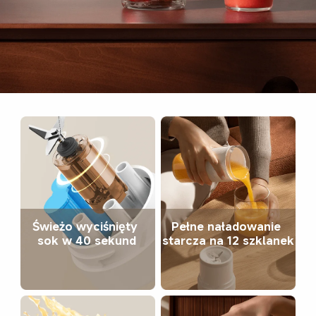
Świeżo wyciśnięty 
Pełne naładowanie 
sok w 40 sekund
starcza na 12 szklanek