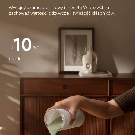
Wydajny akumulator litowy i moc 45 W pozwalają 
zachować wartości odżywcze i świeżość składników.
10
<
%*
osadu