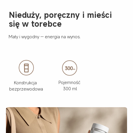
Nieduży, poręczny i mieści 
się w torebce
Mały i wygodny — energia na wynos.
Pojemność 
Konstrukcja 
300 ml
bezprzewodowa