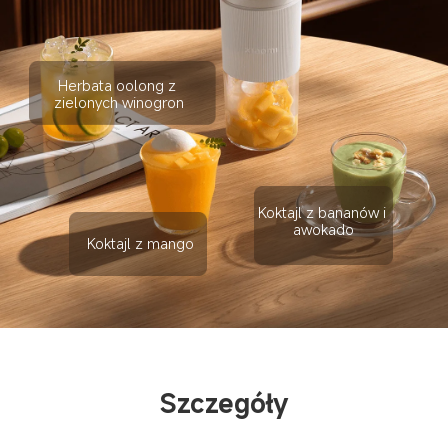
Herbata oolong z 
zielonych winogron
Koktajl z bananów i 
awokado
Koktajl z mango
Szczegóły