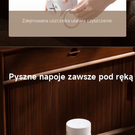
Zdejmowana uszczelka ułatwia czyszczenie.
Pyszne napoje zawsze pod ręką