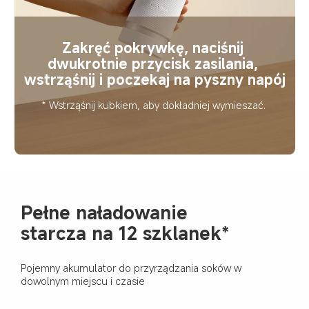
Zakręć pokrywkę, naciśnij 
dwukrotnie przycisk zasilania, 
wstrząśnij i poczekaj na pyszny napój
* Wstrząśnij kubkiem, aby dokładniej wymieszać.
Pełne naładowanie 
starcza na 12 szklanek*
Pojemny akumulator do przyrządzania soków w 
dowolnym miejscu i czasie