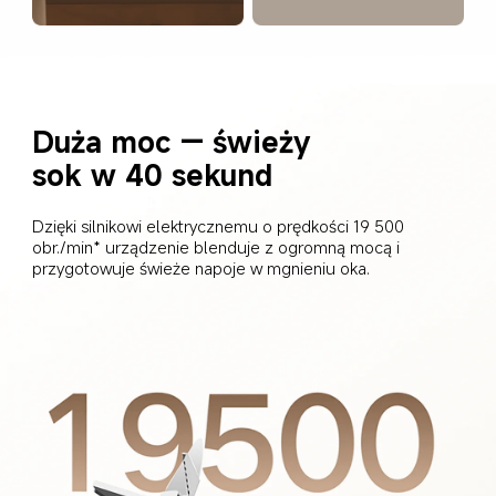
Duża moc — świeży 
sok w 40 sekund
Dzięki silnikowi elektrycznemu o prędkości 19 500 
obr./min* urządzenie blenduje z ogromną mocą i 
przygotowuje świeże napoje w mgnieniu oka.