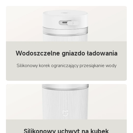
Wodoszczelne gniazdo ładowania
Silikonowy korek ograniczający przesiąkanie wody
Silikonowy uchwyt na kubek