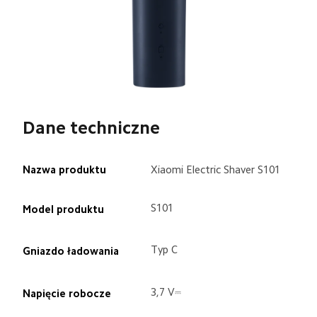
Dane techniczne
Nazwa produktu
Xiaomi Electric Shaver S101
S101
Model produktu
Typ C
Gniazdo ładowania
3,7 V⎓
Napięcie robocze