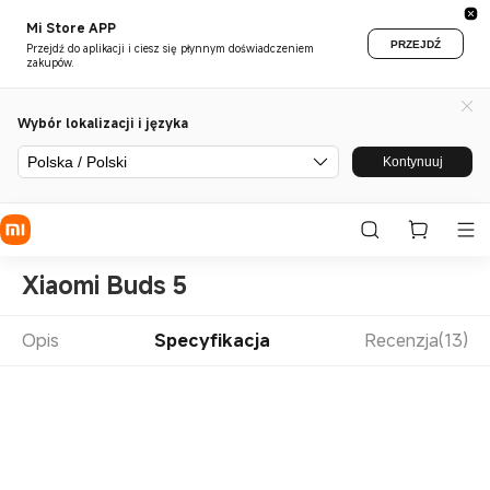
Mi Store APP
PRZEJDŹ
Przejdź do aplikacji i ciesz się płynnym doświadczeniem
zakupów.
Wybór lokalizacji i języka
Polska / Polski
Kontynuuj
Xiaomi Buds 5
Opis
Specyfikacja
Recenzja(13)