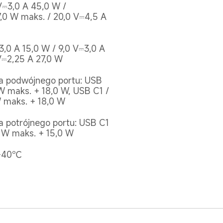
V⎓3,0 A 45,0 W / 
7,0 W maks. / 20,0 V⎓4,5 A 
,0 A 15,0 W / 9,0 V⎓3,0 A 
 V⎓2,25 A 27,0 W
a podwójnego portu: USB 
W maks. + 18,0 W, USB C1 / 
W maks. + 18,0 W
 potrójnego portu: USB C1 
0 W maks. + 15,0 W 
 +40℃