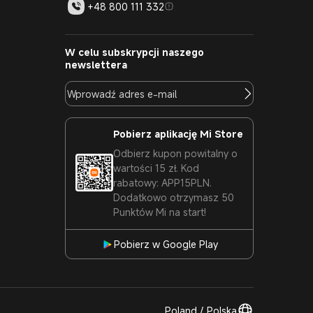
+48 800 111 332
W celu subskrypcji naszego
newslettera
Pobierz aplikację Mi Store
Odbierz kupon powitalny o
wartości 15 zł. Kod
rabatowy: APP15PLN.
Dodatkowo otrzymasz 50
Punktów Mi na start!
Pobierz w Google Play
Poland / Polska