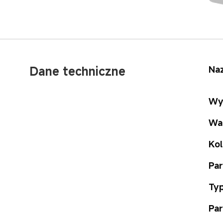
Dane techniczne
Na
Wy
Wa
Kol
Pa
Typ
Pa