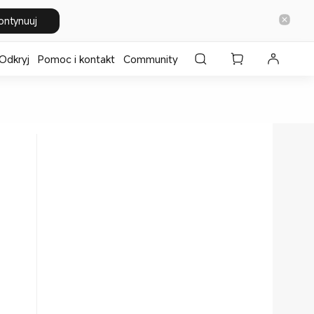
ontynuuj
Odkryj
Pomoc i kontakt
Community