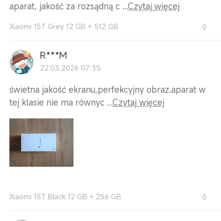
aparat, jakość za rozsądną c ...
Czytaj więcej
Xiaomi 15T Grey 12 GB + 512 GB
0
R***M
22.03.2026 07:35
świetna jakość ekranu,perfekcyjny obraz.aparat w
tej klasie nie ma równyc ...
Czytaj więcej
Xiaomi 15T Black 12 GB + 256 GB
0