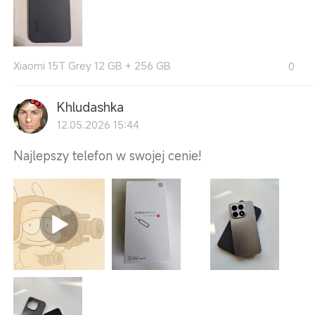
Xiaomi 15T Grey 12 GB + 256 GB
0
Khludashka
12.05.2026 15:44
Najlepszy telefon w swojej cenie!