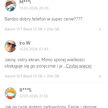
M***i
13.03.2026 20:20
Bardzo dobry telefon w super cenie????
Xiaomi 15T Black 12 GB + 256 GB
0
Iro W
13.03.2026 07:43
Jasny, ostry ekran. Mimo sporej wielkości
obsługuje się go poręcznie i ja ...
Czytaj więcej
Xiaomi 15T Black 12 GB + 256 GB
0
8***5
07.03.2026 21:33
Jak na razie jestem zadowolony. Fajnie i płynnie