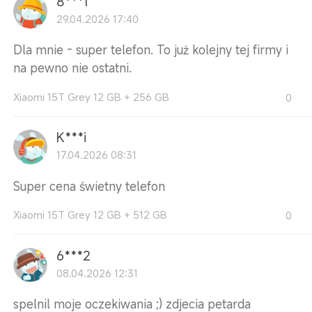
8***1
29.04.2026 17:40
Dla mnie - super telefon. To już kolejny tej firmy i
na pewno nie ostatni.
Xiaomi 15T Grey 12 GB + 256 GB
0
K***i
17.04.2026 08:31
Super cena świetny telefon
Xiaomi 15T Grey 12 GB + 512 GB
0
6***2
08.04.2026 12:31
spelnil moje oczekiwania ;) zdjecia petarda