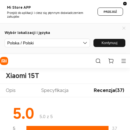
Mi Store APP
PRZEJDŹ
Przejdź do aplikacji i ciesz się płynnym doświadczeniem
zakupów.
Wybór lokalizacji i języka
Polska / Polski
Kontynuuj
Xiaomi 15T
Opis
Specyfikacja
Recenzja(37)
5.0
5.0 z 5
5
37