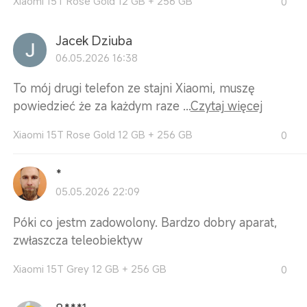
Xiaomi 15T Rose Gold 12 GB + 256 GB
0
Jacek Dziuba
06.05.2026 16:38
To mój drugi telefon ze stajni Xiaomi, muszę
powiedzieć że za każdym raze ...
Czytaj więcej
Xiaomi 15T Rose Gold 12 GB + 256 GB
0
*
05.05.2026 22:09
Póki co jestm zadowolony. Bardzo dobry aparat,
zwłaszcza teleobiektyw
Xiaomi 15T Grey 12 GB + 256 GB
0