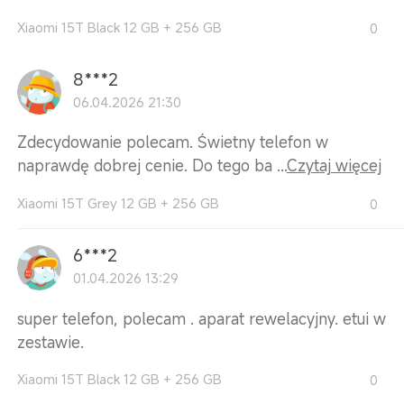
Xiaomi 15T Black 12 GB + 256 GB
0
8***2
06.04.2026 21:30
Zdecydowanie polecam. Świetny telefon w
naprawdę dobrej cenie. Do tego ba ...
Czytaj więcej
Xiaomi 15T Grey 12 GB + 256 GB
0
6***2
01.04.2026 13:29
super telefon, polecam . aparat rewelacyjny. etui w
zestawie.
Xiaomi 15T Black 12 GB + 256 GB
0