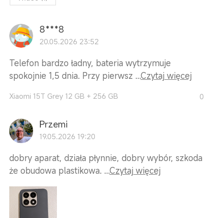
8***8
20.05.2026 23:52
Telefon bardzo ładny, bateria wytrzymuje
spokojnie 1,5 dnia. Przy pierwsz ...
Czytaj więcej
Xiaomi 15T Grey 12 GB + 256 GB
0
Przemi
19.05.2026 19:20
dobry aparat, działa płynnie, dobry wybór, szkoda
że obudowa plastikowa. ...
Czytaj więcej