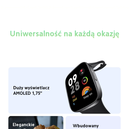
Uniwersalność na każdą okazję
Duży wyświetlacz 
AMOLED 1,75″
Eleganckie 
Wbudowany 