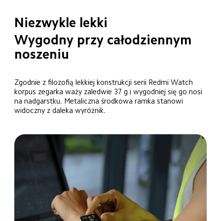
Niezwykle lekki
Wygodny przy całodziennym 
noszeniu
Zgodnie z filozofią lekkiej konstrukcji serii Redmi Watch 
korpus zegarka waży zaledwie 37 g i wygodniej się go nosi 
na nadgarstku. Metaliczna środkowa ramka stanowi 
widoczny z daleka wyróżnik.