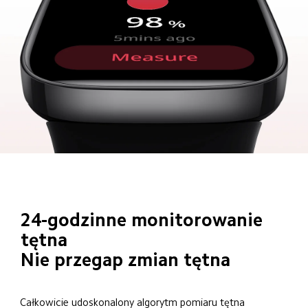
24-godzinne monitorowanie 
tętna
Nie przegap zmian tętna
Całkowicie udoskonalony algorytm pomiaru tętna 