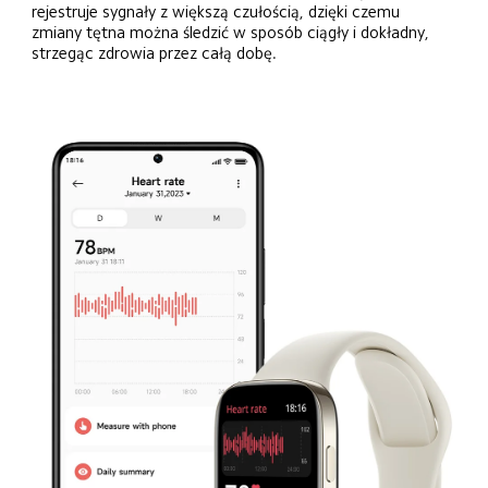
rejestruje sygnały z większą czułością, dzięki czemu 
zmiany tętna można śledzić w sposób ciągły i dokładny, 
strzegąc zdrowia przez całą dobę.