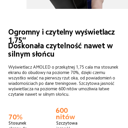
Ogromny i czytelny wyświetlacz 
1,75″
Doskonała czytelność nawet w 
silnym słońcu
Wyświetlacz AMOLED o przekątnej 1,75 cala ma stosunek 
ekranu do obudowy na poziomie 70%, dzięki czemu 
wszystko widać na pierwszy rzut oka, od powiadomień o 
wiadomościach po dane treningowe. Szczytowa jasność 
wyświetlacza na poziomie 600 nitów umożliwia łatwe 
czytanie nawet w silnym słońcu.
600 
70%
nitów
Stosunek 
Szczytowa 