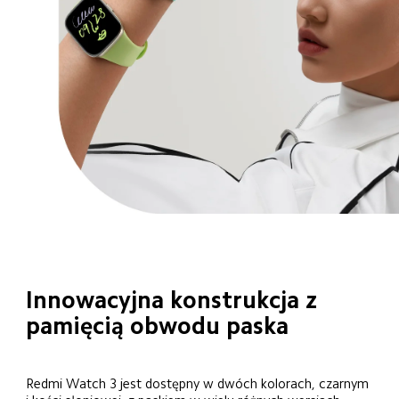
Innowacyjna konstrukcja z 
pamięcią obwodu paska
Redmi Watch 3 jest dostępny w dwóch kolorach, czarnym 