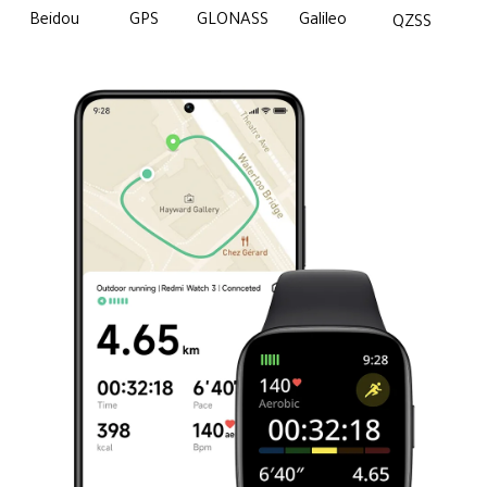
Beidou
GPS
GLONASS
Galileo
QZSS