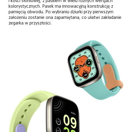
i kości słoniowej, z paskiem w wielu różnych wersjach 
kolorystycznych. Pasek ma innowacyjną konstrukcję z 
pamięcią obwodu. Po wybraniu dziurki przy pierwszym 
założeniu zostanie ona zapamiętana, co ułatwi zakładanie 
zegarka w przyszłości.