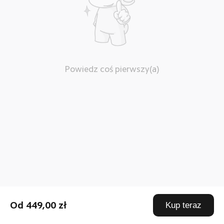
Powiedz coś pierwszy(a)
Od 449,00 zł
Kup teraz