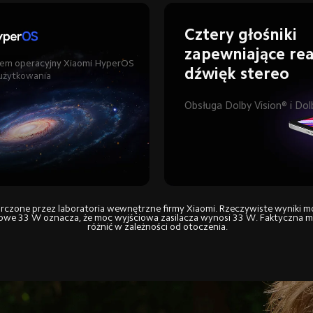
Cztery głośniki 
zapewniające rea
użytkowania
Obsługa Dolby Vision® i Do
rczone przez laboratoria wewnętrzne firmy Xiaomi. Rzeczywiste wyniki mog
we 33 W oznacza, że moc wyjściowa zasilacza wynosi 33 W. Faktyczna m
różnić w zależności od otoczenia.