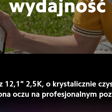
wydajność
 12,1" 2,5K, o krystalicznie cz
ona oczu na profesjonalnym po