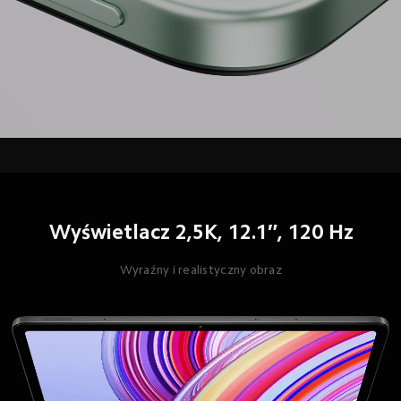
Wyświetlacz 2,5K, 12.1″, 120 Hz
Wyraźny i realistyczny obraz