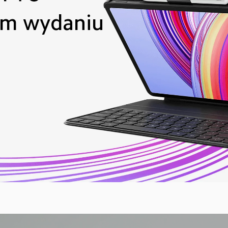
ym wydaniu