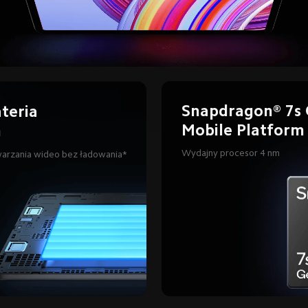
Snapdragon® 7s 
teria 
Mobile Platform
h
Wydajny procesor 4 nm
warzania wideo bez ładowania*