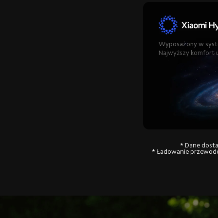
Najwyższy komfort 
* Dane dosta
* Ładowanie przewodo