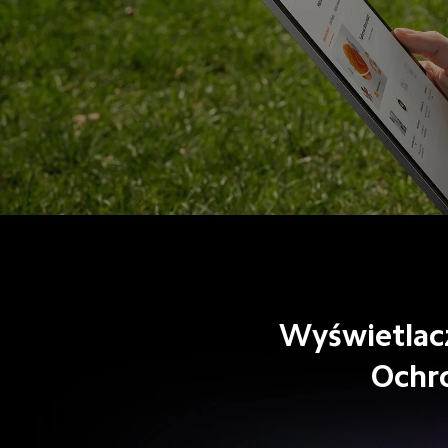
Wyświetlacz
Ochr