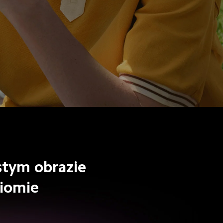
ystym obrazie
ziomie