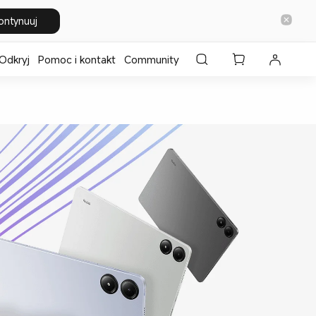
ontynuuj
Odkryj
Pomoc i kontakt
Community