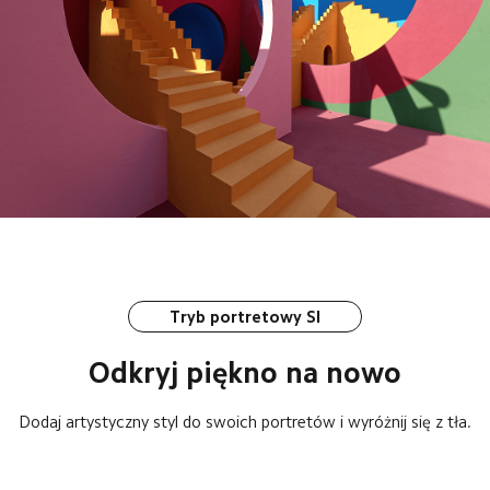
Tryb portretowy SI
Odkryj piękno na nowo
Dodaj artystyczny styl do swoich portretów i wyróżnij się z tła.