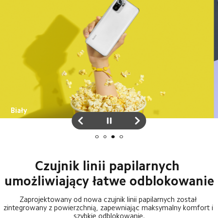
Starlight Purple
Czujnik linii papilarnych 
umożliwiający łatwe odblokowanie
Zaprojektowany od nowa czujnik linii papilarnych został 
zintegrowany z powierzchnią, zapewniając maksymalny komfort i 
szybkie odblokowanie.