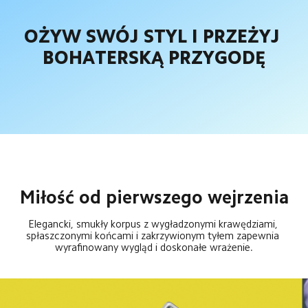
OŻYW SWÓJ STYL I PRZEŻYJ 
BOHATERSKĄ PRZYGODĘ
Miłość od pierwszego wejrzenia
Elegancki, smukły korpus z wygładzonymi krawędziami, 
spłaszczonymi końcami i zakrzywionym tyłem zapewnia 
wyrafinowany wygląd i doskonałe wrażenie.