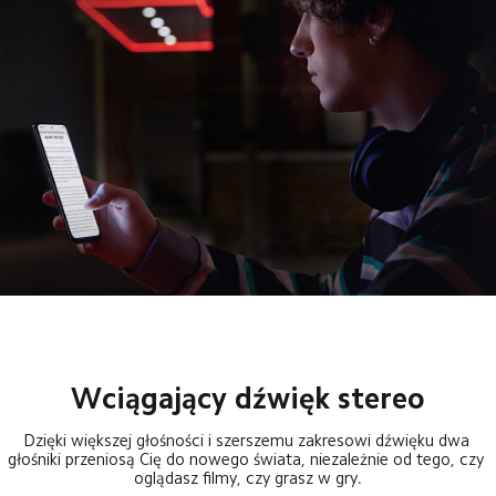
Wciągający dźwięk stereo
Dzięki większej głośności i szerszemu zakresowi dźwięku dwa 
głośniki przeniosą Cię do nowego świata, niezależnie od tego, czy 
oglądasz filmy, czy grasz w gry.