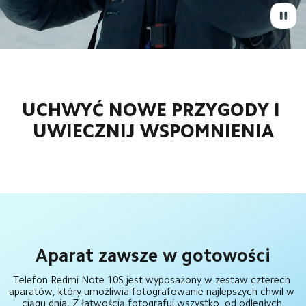
UCHWYĆ NOWE PRZYGODY I 
UWIECZNIJ WSPOMNIENIA
Aparat zawsze w gotowości
Telefon Redmi Note 10S jest wyposażony w zestaw czterech 
aparatów, który umożliwia fotografowanie najlepszych chwil w 
ciągu dnia. Z łatwością fotografuj wszystko, od odległych 