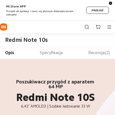
Mi Store APP
PRZEJDŹ
Przejdź do aplikacji i ciesz się płynnym doświadczeniem
zakupów.
Redmi Note 10s
Opis
Specyfikacja
Recenzja(2)
Poszukiwacz przygód z aparatem 
64 MP
Redmi Note 10S
6,43˝ AMOLED | Szybkie ładowanie 33 W