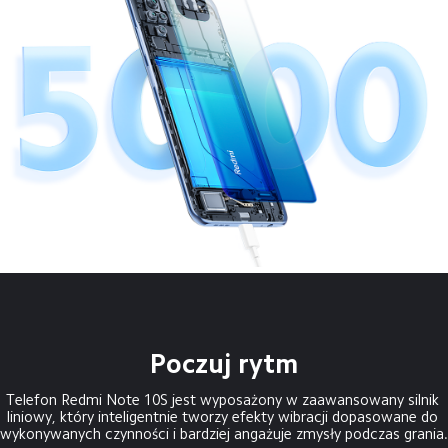
Poczuj rytm
Telefon Redmi Note 10S jest wyposażony w zaawansowany silnik 
liniowy, który inteligentnie tworzy efekty wibracji dopasowane do 
wykonywanych czynności i bardziej angażuje zmysły podczas grania.