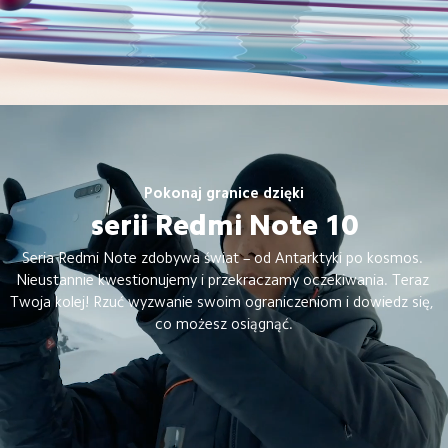
Pokonaj granice dzięki
serii Redmi Note 10
Seria Redmi Note zdobywa świat – od Antarktyki po kosmos. 
Nieustannie kwestionujemy i przekraczamy oczekiwania. Teraz 
Twoja kolej! Rzuć wyzwanie swoim ograniczeniom i dowiedz się, 
co możesz osiągnąć.