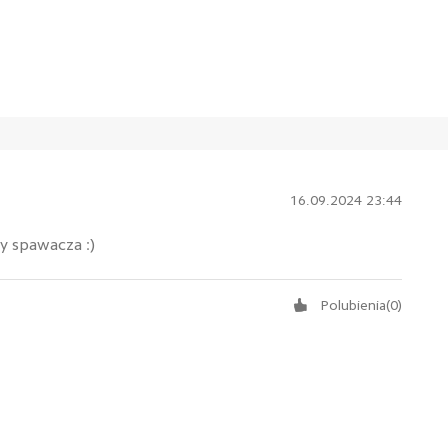
16.09.2024 23:44
cy spawacza :)
Polubienia
(
0
)