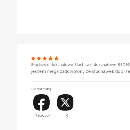
Słuchawki dokanałowe Słuchawki dokanałowe REDMI 
jestem mega zadowolony ze słuchawek dobrze s
Udostępnij
Facebook
X