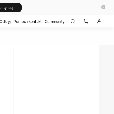
ontynuuj
Odkryj
Pomoc i kontakt
Community