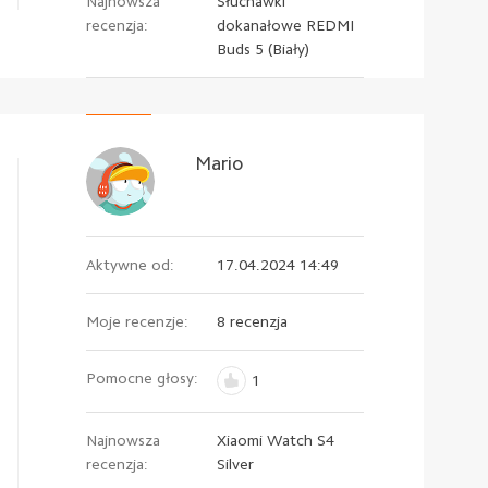
Najnowsza
Słuchawki
recenzja:
dokanałowe REDMI
Buds 5 (Biały)
Mario
Aktywne od:
17.04.2024 14:49
Moje recenzje:
8 recenzja
Pomocne głosy:
1
Najnowsza
Xiaomi Watch S4
recenzja:
Silver