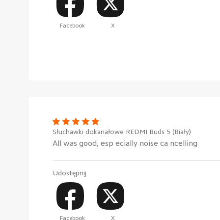
Facebook
X
Słuchawki dokanałowe REDMI Buds 5 (Biały)
All was good, esp ecially noise ca ncelling
Udostępnij
Facebook
X