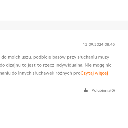
12.09.2024 08:45
ją do moich uszu, podbicie basów przy słuchaniu muzy
do dizajnu to jest to rzecz indywidualna. Nie mogę nic
naniu do innych słuchawek różnych pro
Czytaj więcej
Polubienia
(
0
)