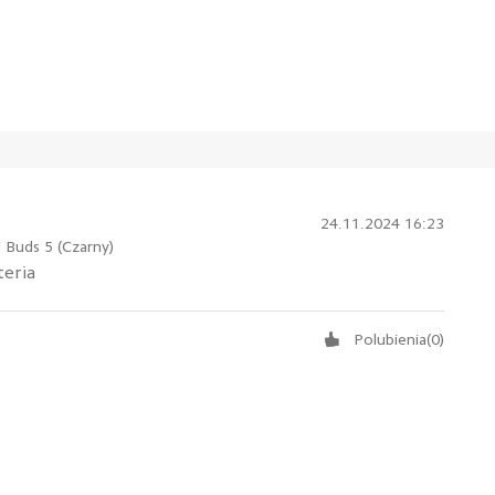
24.11.2024 16:23
Buds 5 (Czarny)
teria
Polubienia
(
0
)