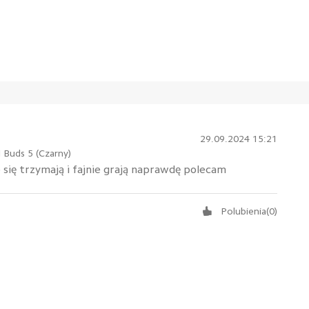
29.09.2024 15:21
Buds 5 (Czarny)
ię trzymają i fajnie grają naprawdę polecam
Polubienia
(
0
)