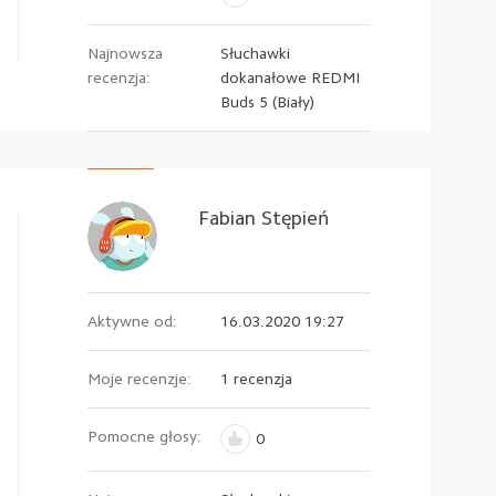
Najnowsza
Słuchawki
recenzja:
dokanałowe REDMI
Buds 5 (Biały)
Fabian Stępień
Aktywne od:
16.03.2020 19:27
Moje recenzje:
1 recenzja
Pomocne głosy:
0