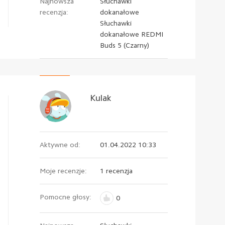
Najnowsza
Słuchawki
recenzja:
dokanałowe
Słuchawki
dokanałowe REDMI
Buds 5 (Czarny)
Kulak
Aktywne od:
01.04.2022 10:33
Moje recenzje:
1 recenzja
Pomocne głosy:
0