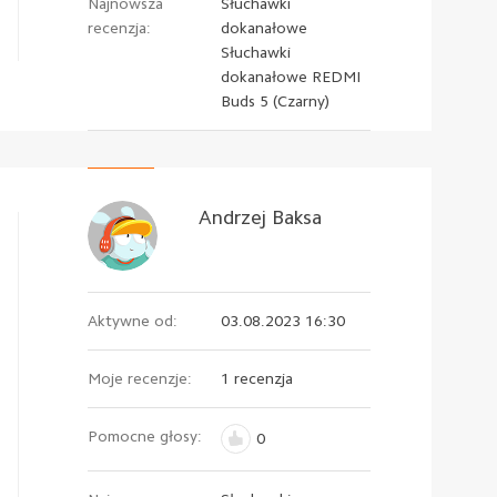
Najnowsza
Słuchawki
recenzja:
dokanałowe
Słuchawki
dokanałowe REDMI
Buds 5 (Czarny)
Andrzej Baksa
Aktywne od:
03.08.2023 16:30
Moje recenzje:
1 recenzja
Pomocne głosy:
0