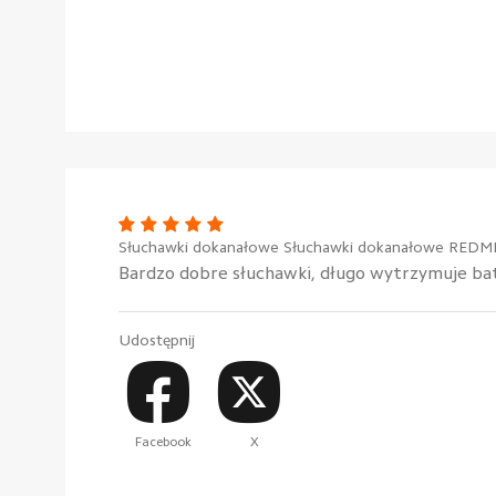
Słuchawki dokanałowe Słuchawki dokanałowe REDMI 
Bardzo dobre słuchawki, długo wytrzymuje ba
Udostępnij
Facebook
X