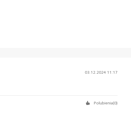
03.12.2024 11:17
Polubienia
(
0
)