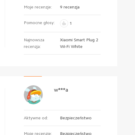
Moje recenzje:
9 recenzja
Pomocne głosy:
1
Najnowsza
Xiaomi Smart Plug 2
recenzja:
Wi-Fi White
w***a
Aktywne od:
Bezpieczeństwo
Moje recenzje:
Bezpieczeństwo