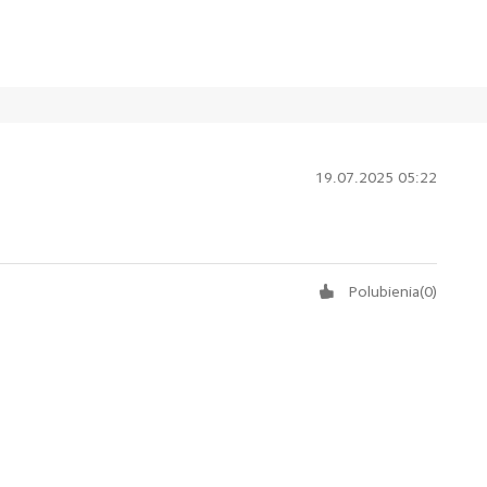
19.07.2025 05:22
Polubienia
(
0
)