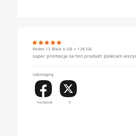
Redmi 13 Black 6 GB + 128 GB
super promocja na ten produkt polecam wszy
Udostępnij
Facebook
X