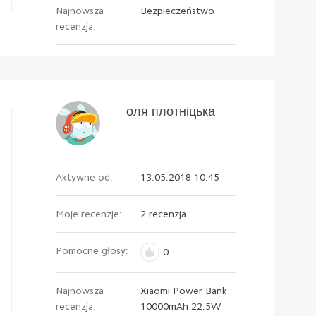
Najnowsza
Bezpieczeństwo
recenzja:
оля плотніцька
Aktywne od:
13.05.2018 10:45
Moje recenzje:
2 recenzja
Pomocne głosy:
0
Najnowsza
Xiaomi Power Bank
recenzja:
10000mAh 22.5W