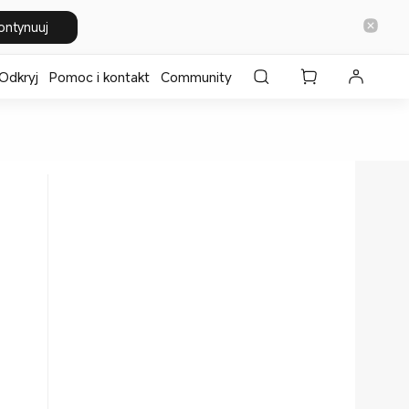
ontynuuj
Odkryj
Pomoc i kontakt
Community