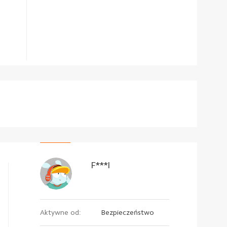
F***l
Aktywne od:
Bezpieczeństwo