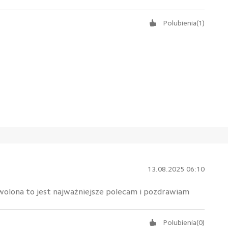
Polubienia
(
1
)
13.08.2025 06:10
olona to jest najważniejsze polecam i pozdrawiam
Polubienia
(
0
)