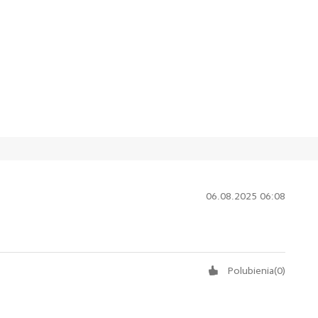
06.08.2025 06:08
Polubienia
(
0
)