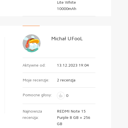
Lite White
10000mAh
Michał UFooL
Aktywne od:
13.12.2023 19:04
Moje recenzje:
2 recenzja
Pomocne głosy:
0
Najnowsza
REDMI Note 15
recenzja:
Purple 8 GB + 256
GB