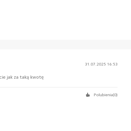
31.07.2025 16:53
cie jak za taką kwotę
Polubienia
(
0
)