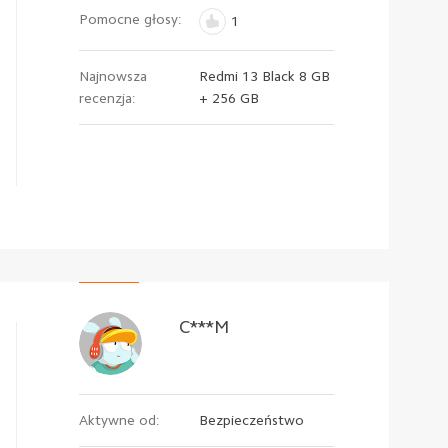
Pomocne głosy:
1
Najnowsza
Redmi 13 Black 8 GB
recenzja:
+ 256 GB
C***M
Aktywne od:
Bezpieczeństwo