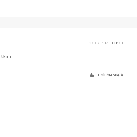
14.07.2025 08:40
stkim
Polubienia
(
0
)