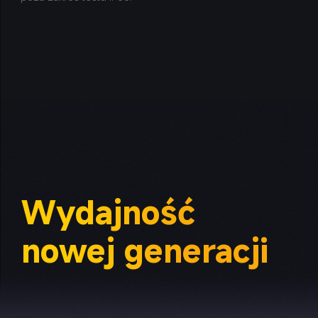
Wydajność 
nowej generacji