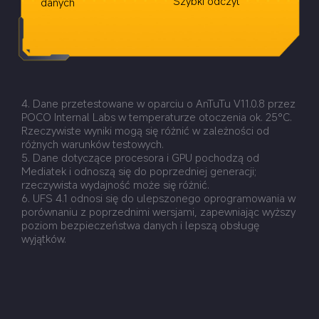
Szybki odczyt
danych
4. Dane przetestowane w oparciu o AnTuTu V11.0.8 przez 
POCO Internal Labs w temperaturze otoczenia ok. 25°C. 
Rzeczywiste wyniki mogą się różnić w zależności od 
różnych warunków testowych.
5. Dane dotyczące procesora i GPU pochodzą od 
Mediatek i odnoszą się do poprzedniej generacji; 
rzeczywista wydajność może się różnić.
6. UFS 4.1 odnosi się do ulepszonego oprogramowania w 
porównaniu z poprzednimi wersjami, zapewniając wyższy 
poziom bezpieczeństwa danych i lepszą obsługę 
wyjątków.