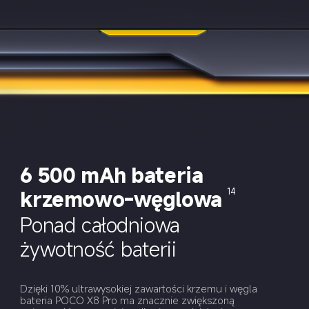
6 500 mAh bateria 
krzemowo-węglowa
14
Ponad całodniowa 
żywotność baterii
Dzięki 10% ultrawysokiej zawartości krzemu i węgla 
bateria POCO X8 Pro ma znacznie zwiększoną 