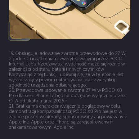
19. Obsługuje ładowanie zwrotne przewodowe do 27 W, 
zgodne z urządzeniami zweryfikowanymi przez POCO 
Internal Labs. Rzeczywista wydajność może się różnić w 
zależności od stanu baterii i innych czynników. 
Korzystając z tej funkcji, upewnij się, że w telefonie jest 
wystarczający poziom naładowania oraz zweryfikuj 
zgodność urządzenia odbierającego.
20. Przewodowe ładowanie zwrotne 27 W w POCO X8 
Pro dla serii iPhone 17 będzie dostępne wyłącznie przez 
OTA od około marca 2026 r.
21. Grafika ma charakter wyłącznie poglądowy w celu 
demonstracji kompatybilności; POCO X8 Pro nie jest w 
żaden sposób wspierany, sponsorowany ani powiązany z 
Apple Inc. Apple oraz iPhone są zarejestrowanymi 
znakami towarowymi Apple Inc.