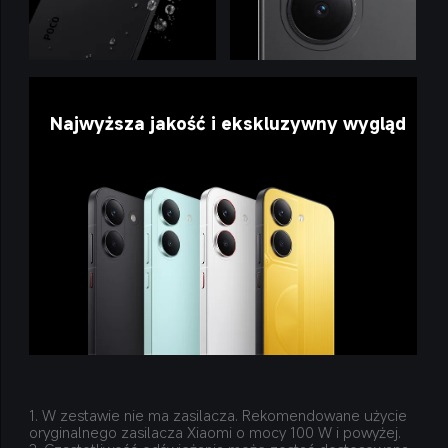
Najwyższa jakość i ekskluzywny wygląd
1. W zestawie nie ma zasilacza. Rekomendowane użycie 