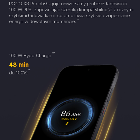
POCO X8 Pro obsługuje uniwersalny protokół ładowania 
100 W PPS, zapewniając szeroką kompatybilność z różnymi 
szybkimi ładowarkami, co umożliwia szybkie uzupełnianie 
energii w dowolnym momencie.
16
1,17
100 W HyperCharge
48 min
18
do 100%