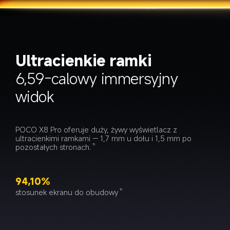
Ultracienkie ramki
6,59-calowy immersyjny 
widok
POCO X8 Pro oferuje duży, żywy wyświetlacz z 
ultracienkimi ramkami — 1,7 mm u dołu i 1,5 mm po 
pozostałych stronach.
15
94,10%
stosunek ekranu do obudowy
15