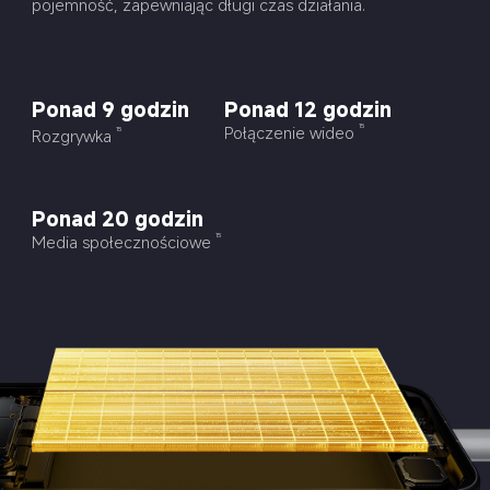
pojemność, zapewniając długi czas działania.
Ponad 9 godzin
Ponad 12 godzin
Połączenie wideo
15
Rozgrywka
15
Ponad 20 godzin
Media społecznościowe
15