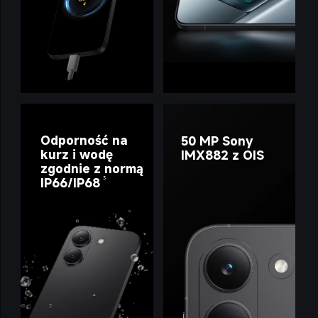
Odporność na 
50 MP Sony 
kurz i wodę 
IMX882 z OIS
zgodnie z normą 
IP66/IP68
3