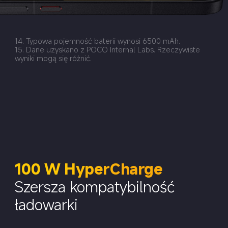
14. Typowa pojemność baterii wynosi 6500 mAh.
15. Dane uzyskano z POCO Internal Labs. Rzeczywiste 
wyniki mogą się różnić.
100 W HyperCharge
Szersza kompatybilność 
ładowarki