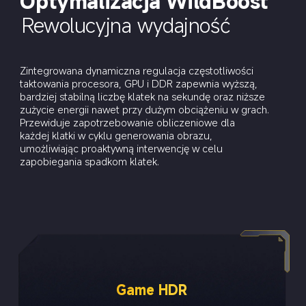
Optymalizacja WildBoost
Rewolucyjna wydajność
Zintegrowana dynamiczna regulacja częstotliwości 
taktowania procesora, GPU i DDR zapewnia wyższą, 
bardziej stabilną liczbę klatek na sekundę oraz niższe 
zużycie energii nawet przy dużym obciążeniu w grach.
Przewiduje zapotrzebowanie obliczeniowe dla 
każdej klatki w cyklu generowania obrazu, 
umożliwiając proaktywną interwencję w celu 
zapobiegania spadkom klatek.
Game HDR
24-krotna super rozdzielczość 