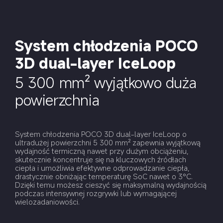
System chłodzenia POCO 
3D dual-layer IceLoop
5 300 mm² wyjątkowo duża 
powierzchnia
System chłodzenia POCO 3D dual-layer IceLoop o 
ultradużej powierzchni 5 300 mm² zapewnia wyjątkową 
wydajność termiczną nawet przy dużym obciążeniu, 
skutecznie koncentruje się na kluczowych źródłach 
ciepła i umożliwia efektywne odprowadzanie ciepła, 
drastycznie obniżając temperaturę SoC nawet o 3°C. 
Dzięki temu możesz cieszyć się maksymalną wydajnością 
podczas intensywnej rozgrywki lub wymagającej 
wielozadaniowości.
7