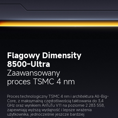
Flagowy Dimensity 
8500-Ultra
Zaawansowany 
proces TSMC 4 nm
Proces technologiczny TSMC 4 nm i architektura All-Big-
Core, z maksymalną częstotliwością taktowania do 3,4 
GHz oraz wynikiem AnTuTu V11 na poziomie 2 283 558, 
zapewniają wyższą wydajność i lepsze wrażenia 
użytkownika, jednocześnie jeszcze bardziej 