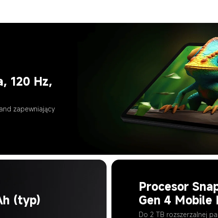
, 120 Hz, 
land zapewniający 
Procesor Snap
h (typ)
Gen 4 Mobile 
Do 2 TB rozszerzalnej pa