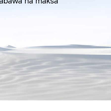
abawa na maksa