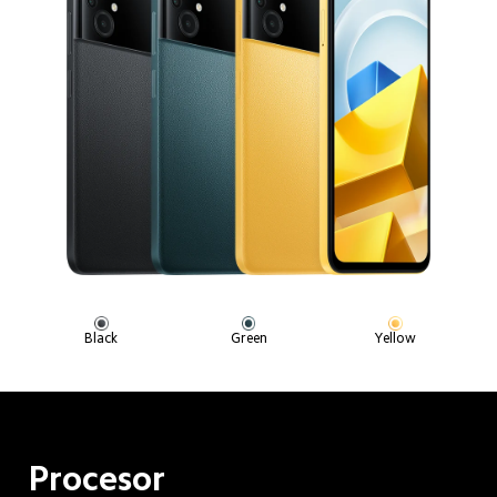
Black
Green
Yellow
Procesor