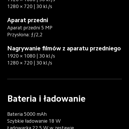
1280 × 720 | 30 kl./s
Aparat przedni
Aparat przedni 5 MP
Przysłona: ƒ/2,2
Nagrywanie filmów z aparatu przedniego
1920 × 1080 | 30 kl./s
1280 × 720 | 30 kl./s
Bateria i ładowanie
Bateria 5000 mAh
Szybkie ładowanie 18 W
Ładowarka 22,5 W w zestawie