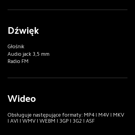
Dźwięk
Głośnik
Audio jack 3,5 mm
Radio FM
Wideo
Obsługuje następujące formaty: MP4 I M4V I MKV 
I AVI I WMV I WEBM I 3GP I 3G2 I ASF