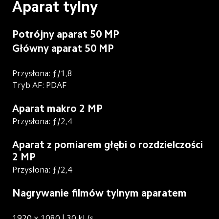
Aparat tylny
Potrójny aparat 50 MP
Główny aparat 50 MP
Przysłona: ƒ/1,8
Tryb AF: PDAF
Aparat makro 2 MP
Przysłona: ƒ/2,4
Aparat z pomiarem głębi o rozdzielczości 
2 MP
Przysłona: ƒ/2,4
Nagrywanie filmów tylnym aparatem
1920 × 1080 | 30 kl./s