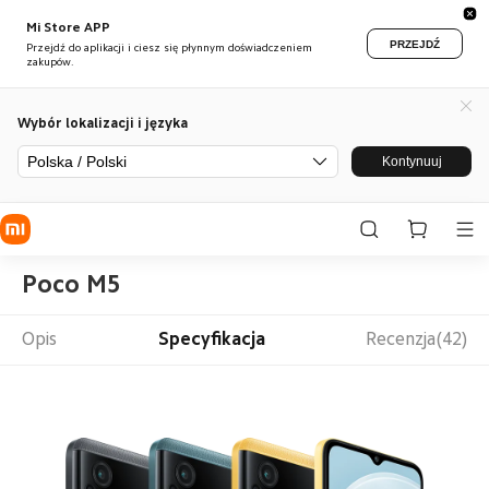
Mi Store APP
PRZEJDŹ
Przejdź do aplikacji i ciesz się płynnym doświadczeniem
zakupów.
Wybór lokalizacji i języka
Polska / Polski
Kontynuuj
Poco M5
Opis
Specyfikacja
Recenzja(42)