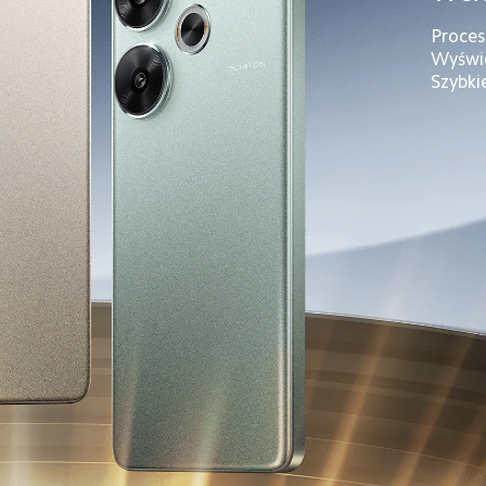
Proces
Wyświ
Szybki