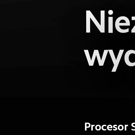
Nie
wyd
Procesor 