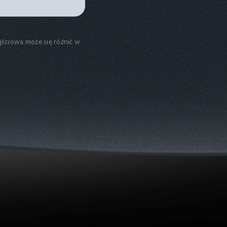
ciowa może się różnić w 