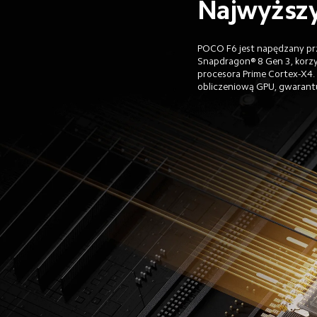
Najwyższy
POCO F6 jest napędzany pr
Snapdragon® 8 Gen 3, korzys
procesora Prime Cortex-X4
obliczeniową GPU, gwarantu