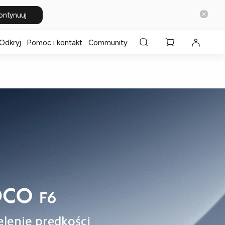
ontynuuj
Odkryj
Pomoc i kontakt
Community
lenie prędkości