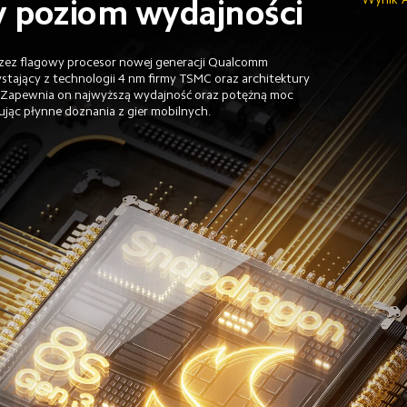
 poziom wydajności
zez flagowy procesor nowej generacji Qualcomm 
tający z technologii 4 nm firmy TSMC oraz architektury 
. Zapewnia on najwyższą wydajność oraz potężną moc 
jąc płynne doznania z gier mobilnych.