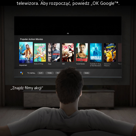
telewizora. Aby rozpocząć, powiedz „OK Google”*.
„Znajdź filmy akcji”