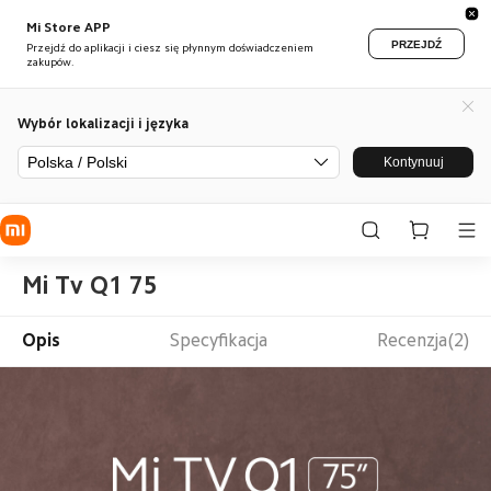
Mi Store APP
PRZEJDŹ
Przejdź do aplikacji i ciesz się płynnym doświadczeniem
zakupów.
Wybór lokalizacji i języka
Polska / Polski
Kontynuuj
Mi Tv Q1 75
Opis
Specyfikacja
Recenzja(2)