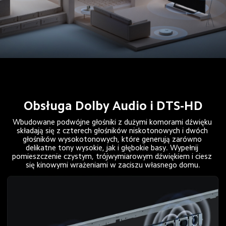
Obsługa Dolby Audio i DTS-HD
Wbudowane podwójne głośniki z dużymi komorami dźwięku 
składają się z czterech głośników niskotonowych i dwóch 
głośników wysokotonowych, które generują zarówno 
delikatne tony wysokie, jak i głębokie basy. Wypełnij 
pomieszczenie czystym, trójwymiarowym dźwiękiem i ciesz 
się kinowymi wrażeniami w zaciszu własnego domu.