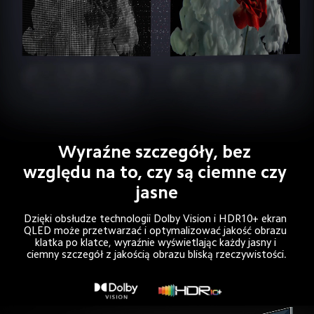
Wyraźne szczegóły, bez 
względu na to, czy są ciemne czy 
jasne
Dzięki obsłudze technologii Dolby Vision i HDR10+ ekran 
QLED może przetwarzać i optymalizować jakość obrazu 
klatka po klatce, wyraźnie wyświetlając każdy jasny i 
ciemny szczegół z jakością obrazu bliską rzeczywistości.