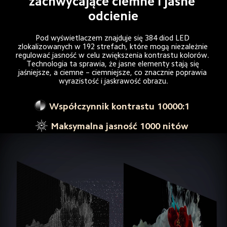
zachwycające ciemne i jasne 
odcienie
Pod wyświetlaczem znajduje się 384 diod LED 
zlokalizowanych w 192 strefach, które mogą niezależnie 
regulować jasność w celu zwiększenia kontrastu kolorów. 
Technologia ta sprawia, że jasne elementy stają się 
jaśniejsze, a ciemne – ciemniejsze, co znacznie poprawia 
wyrazistość i jaskrawość obrazu.
Współczynnik kontrastu 10000:1
Maksymalna jasność 1000 nitów